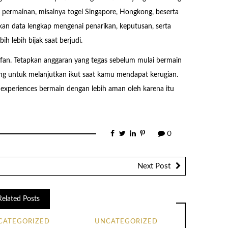
ermainan, misalnya togel Singapore, Hongkong, beserta
an data lengkap mengenai penarikan, keputusan, serta
h lebih bijak saat berjudi.
arifan. Tetapkan anggaran yang tegas sebelum mulai bermain
cing untuk melanjutkan ikut saat kamu mendapat kerugian.
 experiences bermain dengan lebih aman oleh karena itu
0
Next Post
Related Posts
CATEGORIZED
UNCATEGORIZED