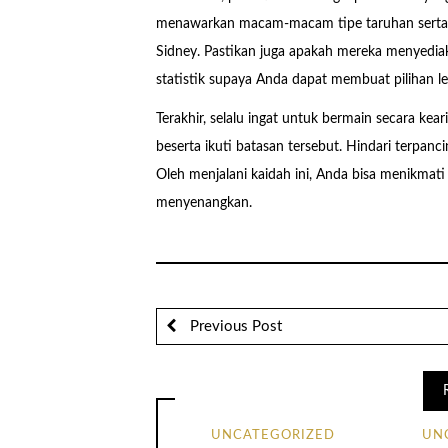
menawarkan macam-macam tipe taruhan serta p
Sidney. Pastikan juga apakah mereka menyediak
statistik supaya Anda dapat membuat pilihan lebi
Terakhir, selalu ingat untuk bermain secara ke
beserta ikuti batasan tersebut. Hindari terpan
Oleh menjalani kaidah ini, Anda bisa menikmati
menyenangkan.
Previous Post
UNCATEGORIZED
UN