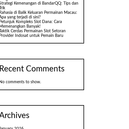
Strategi Kemenangan di BandarQQ: Tips dan
Trik
Rahasia di Balik Keluaran Permainan Macau:
Apa yang terjadi di sini?
Petunjuk Kompleks Slot Dana: Cara
Memenangkan Banyak!
Taktik Cerdas Permainan Slot Setoran
Provider Indosat untuk Pemain Baru
Recent Comments
No comments to show.
Archives
January 2026