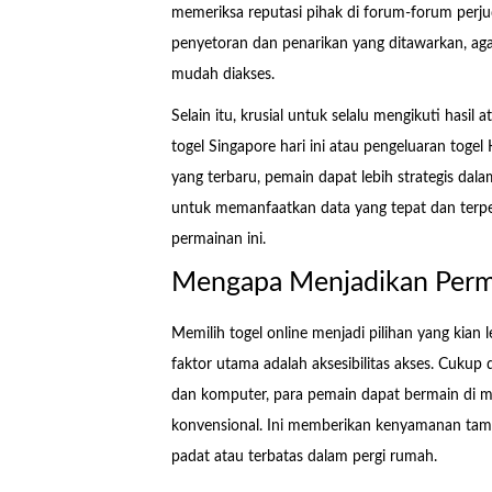
memeriksa reputasi pihak di forum-forum perju
penyetoran dan penarikan yang ditawarkan, ag
mudah diakses.
Selain itu, krusial untuk selalu mengikuti hasil a
togel Singapore hari ini atau pengeluaran tog
yang terbaru, pemain dapat lebih strategis da
untuk memanfaatkan data yang tepat dan terp
permainan ini.
Mengapa Menjadikan Perma
Memilih togel online menjadi pilihan yang kian 
faktor utama adalah aksesibilitas akses. Cuk
dan komputer, para pemain dapat bermain di m
konvensional. Ini memberikan kenyamanan tam
padat atau terbatas dalam pergi rumah.