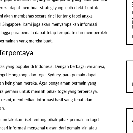
eka dapat membuat strategi yang lebih efektif untuk
 ini akan membahas secara rinci tentang tabel angka
gel Singapore. Kami juga akan menyampaikan informasi
ehingga para pemain dapat tetap terupdate dan memperoleh
permainan yang mereka buat.
Terpercaya
tas yang populer di Indonesia. Dengan berbagai variannya,
togel Hongkong, dan togel Sydney, para pemain dapat
n keinginan mereka. Agar pengalaman bermain yang
ra pemain untuk memilih pihak togel yang terpercaya.
 resmi, memberikan informasi hasil yang tepat, dan
an.
h melakukan riset tentang pihak-pihak permainan togel
ncari informasi mengenai ulasan dari pemain lain atau