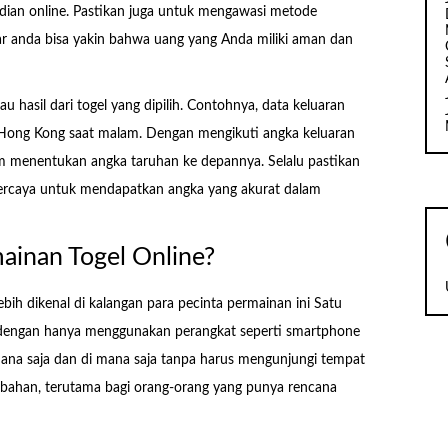
dian online. Pastikan juga untuk mengawasi metode
ar anda bisa yakin bahwa uang yang Anda miliki aman dan
tau hasil dari togel yang dipilih. Contohnya, data keluaran
el Hong Kong saat malam. Dengan mengikuti angka keluaran
lam menentukan angka taruhan ke depannya. Selalu pastikan
ercaya untuk mendapatkan angka yang akurat dalam
inan Togel Online?
lebih dikenal di kalangan para pecinta permainan ini Satu
up dengan hanya menggunakan perangkat seperti smartphone
ana saja dan di mana saja tanpa harus mengunjungi tempat
bahan, terutama bagi orang-orang yang punya rencana