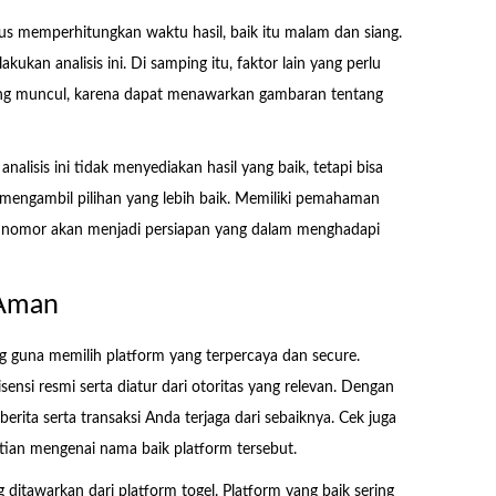
rus memperhitungkan waktu hasil, baik itu malam dan siang.
kan analisis ini. Di samping itu, faktor lain yang perlu
yang muncul, karena dapat menawarkan gambaran tentang
nalisis ini tidak menyediakan hasil yang baik, tetapi bisa
mengambil pilihan yang lebih baik. Memiliki pemahaman
n nomor akan menjadi persiapan yang dalam menghadapi
 Aman
ng guna memilih platform yang terpercaya dan secure.
ensi resmi serta diatur dari otoritas yang relevan. Dengan
ita serta transaksi Anda terjaga dari sebaiknya. Cek juga
rtian mengenai nama baik platform tersebut.
 ditawarkan dari platform togel. Platform yang baik sering