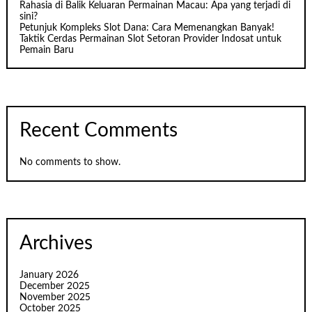
Rahasia di Balik Keluaran Permainan Macau: Apa yang terjadi di
sini?
Petunjuk Kompleks Slot Dana: Cara Memenangkan Banyak!
Taktik Cerdas Permainan Slot Setoran Provider Indosat untuk
Pemain Baru
Recent Comments
No comments to show.
Archives
January 2026
December 2025
November 2025
October 2025