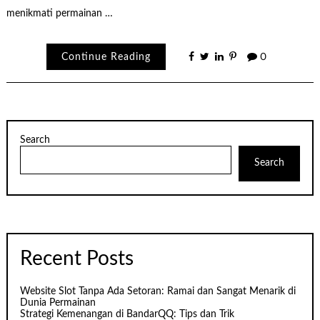
menikmati permainan …
Continue Reading
0
Search
Search
Recent Posts
Website Slot Tanpa Ada Setoran: Ramai dan Sangat Menarik di
Dunia Permainan
Strategi Kemenangan di BandarQQ: Tips dan Trik