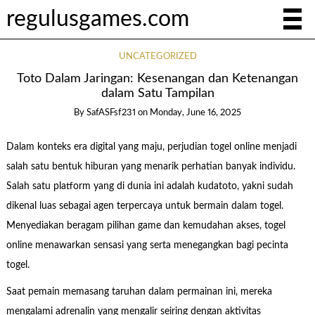
regulusgames.com
UNCATEGORIZED
Toto Dalam Jaringan: Kesenangan dan Ketenangan
dalam Satu Tampilan
By
SafASFsf231
on
Monday, June 16, 2025
Dalam konteks era digital yang maju, perjudian togel online menjadi
salah satu bentuk hiburan yang menarik perhatian banyak individu.
Salah satu platform yang di dunia ini adalah kudatoto, yakni sudah
dikenal luas sebagai agen terpercaya untuk bermain dalam togel.
Menyediakan beragam pilihan game dan kemudahan akses, togel
online menawarkan sensasi yang serta menegangkan bagi pecinta
togel.
Saat pemain memasang taruhan dalam permainan ini, mereka
mengalami adrenalin yang mengalir seiring dengan aktivitas