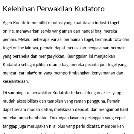
Kelebihan Perwakilan Kudatoto
Agen Kudatoto memiliki reputasi yang kuat dalam industri togel
online, menawarkan servis yang aman dan handal bagi mereka
pemain. Melalui beberapa variasi permainan togel, termasuk toto dan
togel online lainnya, pemain dapat merasakan pengalaman bermain
yang beraneka dan mengasyikkan. Keunggulan ini menjadikan
Kudatoto sebagai pilihan utama bagi mereka pecinta judi togel yang
mencari-cari platform yang mempertimbangkan kenyamanan dan
kesejahteraan.
Di samping itu, perwakilan Kudatoto terkenal dengan akses yang
mudah aksesibilitas dan tampilan yang ramah pengguna. Pemain
dapat secara mudah daftar, melakukan deposit, dan mengambil hasil
mereka tanpa hambatan. Dukungan layanan pelanggan yang cepat
tanggap juga merupakan nilai plus yang perlu dicatat, memberikan