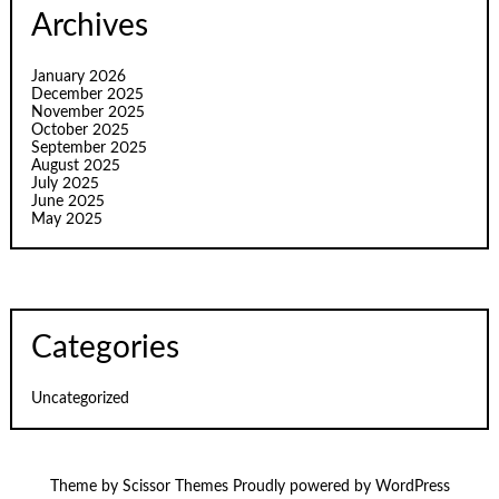
Archives
January 2026
December 2025
November 2025
October 2025
September 2025
August 2025
July 2025
June 2025
May 2025
Categories
Uncategorized
Theme by
Scissor Themes
Proudly powered by
WordPress