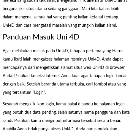
mereka yang sudah terdaftar, mengetahui link alternatif Uni4D amat
berguna jika situs utama sedang gangguan. Mari kita bahas lebih
dalam mengenai semua hal yang penting kalian ketahui tentang
Uni4D dan cara mengatasi masalah yang mungkin kalian alami.
Panduan Masuk Uni 4D
Agar melakukan masuk pada Uni4D, tahapan pertama yang Harus
kamu ikuti ialah mengakses halaman resminya Uni4D. Anda dapat
mencapainya dari mengetikkan alamat situs web Uni4D di browser
Anda. Pastikan koneksi internet Anda kuat agar tahapan login lancar
dengan baik. Setelah beranda utama terbuka, cari tombol atau yang
yang tercantum "Login".
Sesudah mengklik ikon login, kamu bakal dipandu ke halaman login
yang butuh dua data penting, salah satunya nama pengguna dan kata
sandi. Pastikan kamu menginput informasi tersebut secara benar.
Apabila Anda tidak punya akses Uni4D, Anda harus melakukan