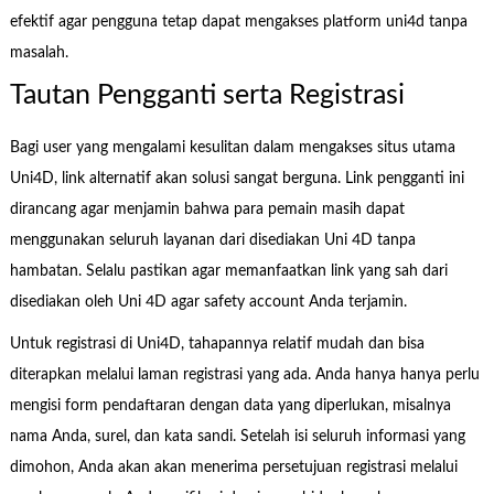
efektif agar pengguna tetap dapat mengakses platform uni4d tanpa
masalah.
Tautan Pengganti serta Registrasi
Bagi user yang mengalami kesulitan dalam mengakses situs utama
Uni4D, link alternatif akan solusi sangat berguna. Link pengganti ini
dirancang agar menjamin bahwa para pemain masih dapat
menggunakan seluruh layanan dari disediakan Uni 4D tanpa
hambatan. Selalu pastikan agar memanfaatkan link yang sah dari
disediakan oleh Uni 4D agar safety account Anda terjamin.
Untuk registrasi di Uni4D, tahapannya relatif mudah dan bisa
diterapkan melalui laman registrasi yang ada. Anda hanya hanya perlu
mengisi form pendaftaran dengan data yang diperlukan, misalnya
nama Anda, surel, dan kata sandi. Setelah isi seluruh informasi yang
dimohon, Anda akan akan menerima persetujuan registrasi melalui