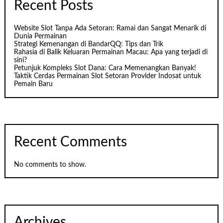
Recent Posts
Website Slot Tanpa Ada Setoran: Ramai dan Sangat Menarik di
Dunia Permainan
Strategi Kemenangan di BandarQQ: Tips dan Trik
Rahasia di Balik Keluaran Permainan Macau: Apa yang terjadi di
sini?
Petunjuk Kompleks Slot Dana: Cara Memenangkan Banyak!
Taktik Cerdas Permainan Slot Setoran Provider Indosat untuk
Pemain Baru
Recent Comments
No comments to show.
Archives