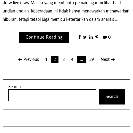
draw live draw Macau yang membantu pemain agar melihat hasil
undian undian. Keberadaan ini tidak hanya menawarkan menawarkan
hiburan, tetapi tetapi juga memicu ketertarikan dalam analisis …
Continue Reading
0
Posts
← Previous
1
2
3
4
…
29
Next →
pagination
Search
Search