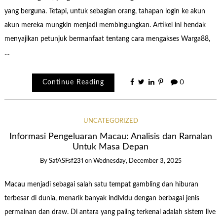
yang berguna. Tetapi, untuk sebagian orang, tahapan login ke akun
akun mereka mungkin menjadi membingungkan. Artikel ini hendak
menyajikan petunjuk bermanfaat tentang cara mengakses Warga88,
…
Continue Reading
0
UNCATEGORIZED
Informasi Pengeluaran Macau: Analisis dan Ramalan
Untuk Masa Depan
By
SafASFsf231
on
Wednesday, December 3, 2025
Macau menjadi sebagai salah satu tempat gambling dan hiburan
terbesar di dunia, menarik banyak individu dengan berbagai jenis
permainan dan draw. Di antara yang paling terkenal adalah sistem live