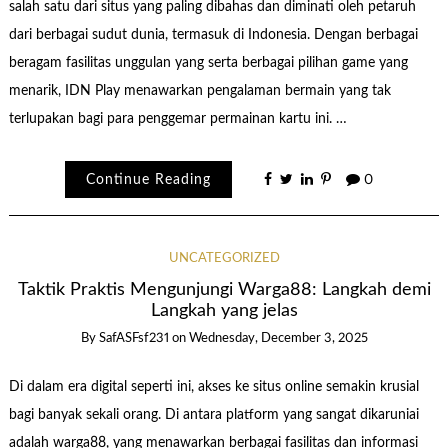
salah satu dari situs yang paling dibahas dan diminati oleh petaruh
dari berbagai sudut dunia, termasuk di Indonesia. Dengan berbagai
beragam fasilitas unggulan yang serta berbagai pilihan game yang
menarik, IDN Play menawarkan pengalaman bermain yang tak
terlupakan bagi para penggemar permainan kartu ini. …
Continue Reading
0
UNCATEGORIZED
Taktik Praktis Mengunjungi Warga88: Langkah demi
Langkah yang jelas
By
SafASFsf231
on
Wednesday, December 3, 2025
Di dalam era digital seperti ini, akses ke situs online semakin krusial
bagi banyak sekali orang. Di antara platform yang sangat dikaruniai
adalah warga88, yang menawarkan berbagai fasilitas dan informasi