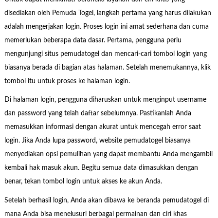
disediakan oleh Pemuda Togel, langkah pertama yang harus dilakukan
adalah mengerjakan login. Proses login ini amat sederhana dan cuma
memerlukan beberapa data dasar. Pertama, pengguna perlu
mengunjungi situs pemudatogel dan mencari-cari tombol login yang
biasanya berada di bagian atas halaman. Setelah menemukannya, klik
tombol itu untuk proses ke halaman login.
Di halaman login, pengguna diharuskan untuk menginput username
dan password yang telah daftar sebelumnya. Pastikanlah Anda
memasukkan informasi dengan akurat untuk mencegah error saat
login. Jika Anda lupa password, website pemudatogel biasanya
menyediakan opsi pemulihan yang dapat membantu Anda mengambil
kembali hak masuk akun. Begitu semua data dimasukkan dengan
benar, tekan tombol login untuk akses ke akun Anda.
Setelah berhasil login, Anda akan dibawa ke beranda pemudatogel di
mana Anda bisa menelusuri berbagai permainan dan ciri khas