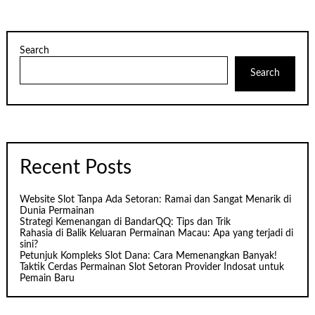
Search
Search
Recent Posts
Website Slot Tanpa Ada Setoran: Ramai dan Sangat Menarik di
Dunia Permainan
Strategi Kemenangan di BandarQQ: Tips dan Trik
Rahasia di Balik Keluaran Permainan Macau: Apa yang terjadi di
sini?
Petunjuk Kompleks Slot Dana: Cara Memenangkan Banyak!
Taktik Cerdas Permainan Slot Setoran Provider Indosat untuk
Pemain Baru