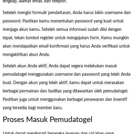
lengkap, alamat email, dan telepon.
Setelah mengisi formulir pendaftaran, Anda harus bikin username dan
password. Pastikan kamu menentukan password yang kuat untuk
menjaga akun kamu. Setelah semua informasi sudah diisi dengan
tepat, tekan tombol register untuk mengajukan form. Kamu mungkin
akan mendapatkan email konfirmasi yang harus Anda verifikasi untuk
mengaktifkan akun Anda.
Setelah akun Anda aktif, Anda dapat segera melakukan masuk
pemudatogel menggunakan username dan password yang telah Anda
buat. Dengan akun yang telah aktif, kamu dapat untuk merasakan
berbagai permainan dan fasilitas yang ditawarkan oleh pemudatogel.
Pastikan juga untuk menggunakan berbagai penawaran dan insentif
yang tersedia bagi member baru.
Proses Masuk Pemudatogel
Untuk dapat menikmati beraneka layanan dan ciri khas yang