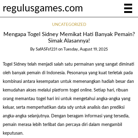
regulusgames.com
UNCATEGORIZED
Mengapa Togel Sidney Memikat Hati Banyak Pemain?
Simak Alasannya!
By
SafASFsf231
on
Tuesday, August 19, 2025
Togel Sidney telah menjadi salah satu permainan yang sangat diminati
oleh banyak pemain di Indonesia. Pesonanya yang kuat terletak pada
kombinasi antara kesempatan untuk memenangkan hadiah besar dan
kemudahan akses melalui platform togel online. Setiap hari, ribuan
orang memantau togel hari ini untuk mengetahui angka-angka yang
keluar, serta memperhatikan data sdy untuk analisis dan prediksi
angka-angka selanjutnya. Dengan beragam informasi yang tersedia,
pemain merasa lebih terlibat dan percaya diri dalam mengambil
keputusan.