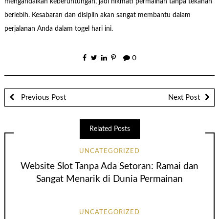
mengandalkan keberuntungan, jadi nikmati permainan tanpa tekanan
berlebih. Kesabaran dan disiplin akan sangat membantu dalam
perjalanan Anda dalam togel hari ini.
0
Previous Post
Next Post
Related Posts
UNCATEGORIZED
Website Slot Tanpa Ada Setoran: Ramai dan
Sangat Menarik di Dunia Permainan
UNCATEGORIZED