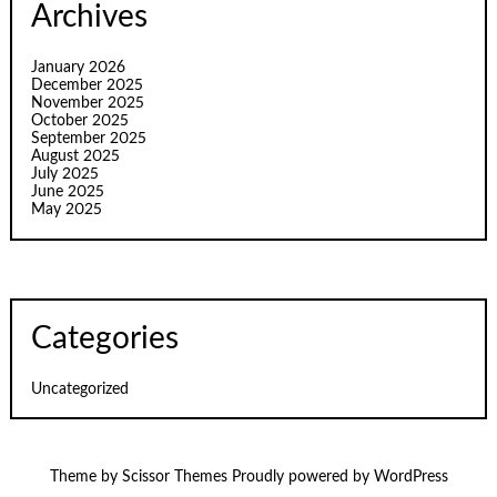
Archives
January 2026
December 2025
November 2025
October 2025
September 2025
August 2025
July 2025
June 2025
May 2025
Categories
Uncategorized
Theme by
Scissor Themes
Proudly powered by
WordPress