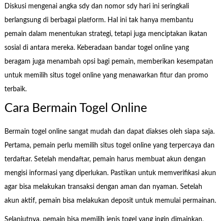
Diskusi mengenai angka sdy dan nomor sdy hari ini seringkali
berlangsung di berbagai platform. Hal ini tak hanya membantu
pemain dalam menentukan strategi, tetapi juga menciptakan ikatan
sosial di antara mereka. Keberadaan bandar togel online yang
beragam juga menambah opsi bagi pemain, memberikan kesempatan
untuk memilih situs togel online yang menawarkan fitur dan promo
terbaik.
Cara Bermain Togel Online
Bermain togel online sangat mudah dan dapat diakses oleh siapa saja.
Pertama, pemain perlu memilih situs togel online yang terpercaya dan
terdaftar. Setelah mendaftar, pemain harus membuat akun dengan
mengisi informasi yang diperlukan. Pastikan untuk memverifikasi akun
agar bisa melakukan transaksi dengan aman dan nyaman. Setelah
akun aktif, pemain bisa melakukan deposit untuk memulai permainan.
Selanjutnya, pemain bisa memilih jenis togel yang ingin dimainkan,