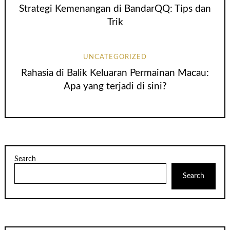
Strategi Kemenangan di BandarQQ: Tips dan
Trik
UNCATEGORIZED
Rahasia di Balik Keluaran Permainan Macau:
Apa yang terjadi di sini?
Search
Search