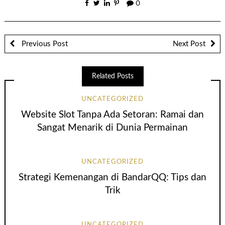
0
Previous Post
Next Post
Related Posts
UNCATEGORIZED
Website Slot Tanpa Ada Setoran: Ramai dan
Sangat Menarik di Dunia Permainan
UNCATEGORIZED
Strategi Kemenangan di BandarQQ: Tips dan
Trik
UNCATEGORIZED