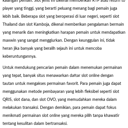
kalangan pemain. Slot jenis ini dikenal memberikan RTP atau return to
player yang tinggi, yang berarti peluang menang bagi pemain juga
lebih baik. Beberapa slot yang beroperasi di luar negeri, seperti slot
Thailand dan slot Kamboja, dikenal memberikan pengalaman bermain
yang menarik dan meningkatkan harapan pemain untuk mendapatkan
maxwin yang sangat menggiurkan. Dengan keunggulan ini, tidak
heran jika banyak yang beralih sejauh ini untuk mencoba
keberuntungannya.
Untuk mendukung pencarian pemain dalam menemukan permainan
yang tepat, banyak situs menawarkan daftar slot online dengan
tautan untuk mengakses permainan favorit. Para pemain juga dapat
menggunakan metode pembayaran yang lebih fleksibel seperti slot
QRIS, slot dana, dan slot OVO, yang memudahkan mereka dalam
melakukan transaksi. Dengan demikian, para pemain dapat fokus
menikmati permainan slot online yang mereka pilih tanpa khawatir
tentang kesulitan dalam bertransaksi.