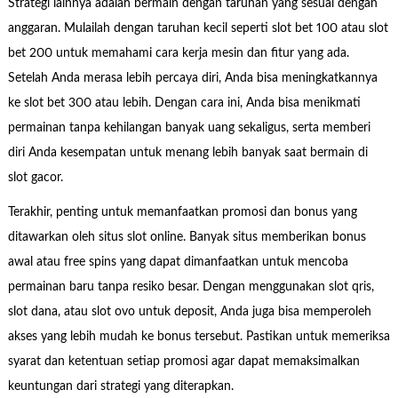
Strategi lainnya adalah bermain dengan taruhan yang sesuai dengan
anggaran. Mulailah dengan taruhan kecil seperti slot bet 100 atau slot
bet 200 untuk memahami cara kerja mesin dan fitur yang ada.
Setelah Anda merasa lebih percaya diri, Anda bisa meningkatkannya
ke slot bet 300 atau lebih. Dengan cara ini, Anda bisa menikmati
permainan tanpa kehilangan banyak uang sekaligus, serta memberi
diri Anda kesempatan untuk menang lebih banyak saat bermain di
slot gacor.
Terakhir, penting untuk memanfaatkan promosi dan bonus yang
ditawarkan oleh situs slot online. Banyak situs memberikan bonus
awal atau free spins yang dapat dimanfaatkan untuk mencoba
permainan baru tanpa resiko besar. Dengan menggunakan slot qris,
slot dana, atau slot ovo untuk deposit, Anda juga bisa memperoleh
akses yang lebih mudah ke bonus tersebut. Pastikan untuk memeriksa
syarat dan ketentuan setiap promosi agar dapat memaksimalkan
keuntungan dari strategi yang diterapkan.