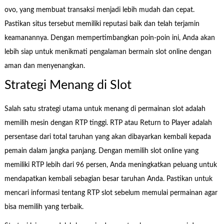
ovo, yang membuat transaksi menjadi lebih mudah dan cepat.
Pastikan situs tersebut memiliki reputasi baik dan telah terjamin
keamanannya. Dengan mempertimbangkan poin-poin ini, Anda akan
lebih siap untuk menikmati pengalaman bermain slot online dengan
aman dan menyenangkan.
Strategi Menang di Slot
Salah satu strategi utama untuk menang di permainan slot adalah
memilih mesin dengan RTP tinggi. RTP atau Return to Player adalah
persentase dari total taruhan yang akan dibayarkan kembali kepada
pemain dalam jangka panjang. Dengan memilih slot online yang
memiliki RTP lebih dari 96 persen, Anda meningkatkan peluang untuk
mendapatkan kembali sebagian besar taruhan Anda. Pastikan untuk
mencari informasi tentang RTP slot sebelum memulai permainan agar
bisa memilih yang terbaik.