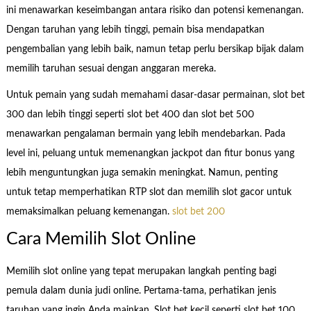
ini menawarkan keseimbangan antara risiko dan potensi kemenangan.
Dengan taruhan yang lebih tinggi, pemain bisa mendapatkan
pengembalian yang lebih baik, namun tetap perlu bersikap bijak dalam
memilih taruhan sesuai dengan anggaran mereka.
Untuk pemain yang sudah memahami dasar-dasar permainan, slot bet
300 dan lebih tinggi seperti slot bet 400 dan slot bet 500
menawarkan pengalaman bermain yang lebih mendebarkan. Pada
level ini, peluang untuk memenangkan jackpot dan fitur bonus yang
lebih menguntungkan juga semakin meningkat. Namun, penting
untuk tetap memperhatikan RTP slot dan memilih slot gacor untuk
memaksimalkan peluang kemenangan.
slot bet 200
Cara Memilih Slot Online
Memilih slot online yang tepat merupakan langkah penting bagi
pemula dalam dunia judi online. Pertama-tama, perhatikan jenis
taruhan yang ingin Anda mainkan. Slot bet kecil seperti slot bet 100