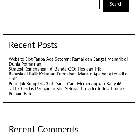
Search
Recent Posts
Website Slot Tanpa Ada Setoran: Ramai dan Sangat Menarik di
Dunia Permainan
Strategi Kemenangan di BandarQQ: Tips dan Trik
Rahasia di Balik Keluaran Permainan Macau: Apa yang terjadi di
sini?
Petunjuk Kompleks Slot Dana: Cara Memenangkan Banyak!
Taktik Cerdas Permainan Slot Setoran Provider Indosat untuk
Pemain Baru
Recent Comments