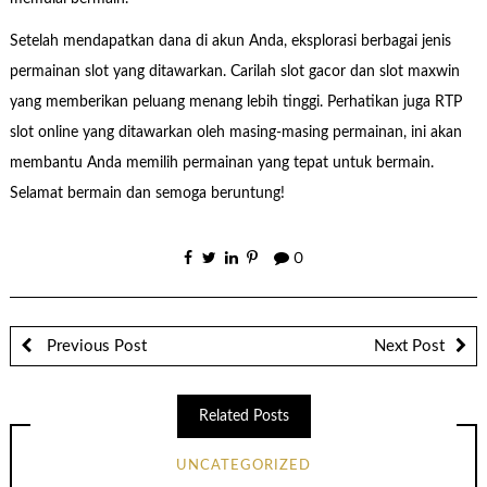
Setelah mendapatkan dana di akun Anda, eksplorasi berbagai jenis
permainan slot yang ditawarkan. Carilah slot gacor dan slot maxwin
yang memberikan peluang menang lebih tinggi. Perhatikan juga RTP
slot online yang ditawarkan oleh masing-masing permainan, ini akan
membantu Anda memilih permainan yang tepat untuk bermain.
Selamat bermain dan semoga beruntung!
0
Previous Post
Next Post
Related Posts
UNCATEGORIZED