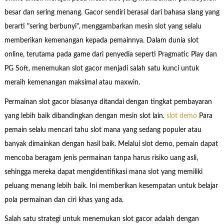
besar dan sering menang. Gacor sendiri berasal dari bahasa slang yang
berarti "sering berbunyi", menggambarkan mesin slot yang selalu
memberikan kemenangan kepada pemainnya. Dalam dunia slot
online, terutama pada game dari penyedia seperti Pragmatic Play dan
PG Soft, menemukan slot gacor menjadi salah satu kunci untuk
meraih kemenangan maksimal atau maxwin.
Permainan slot gacor biasanya ditandai dengan tingkat pembayaran
yang lebih baik dibandingkan dengan mesin slot lain.
slot demo
Para
pemain selalu mencari tahu slot mana yang sedang populer atau
banyak dimainkan dengan hasil baik. Melalui slot demo, pemain dapat
mencoba beragam jenis permainan tanpa harus risiko uang asli,
sehingga mereka dapat mengidentifikasi mana slot yang memiliki
peluang menang lebih baik. Ini memberikan kesempatan untuk belajar
pola permainan dan ciri khas yang ada.
Salah satu strategi untuk menemukan slot gacor adalah dengan