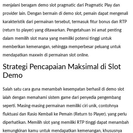
menjalani beragam demo slot pragmatic dari Pragmatic Play dan
provider lain. Dengan bermain di demo slot, pemain dapat mengenali
karakteristik dari permainan tersebut, termasuk fitur bonus dan RTP
(return to player) yang ditawarkan. Pengetahuan ini amat penting
dalam memilih slot mana yang memiliki potensi tinggi untuk
memberikan kemenangan, sehingga memperbesar peluang untuk
mendapatkan maxwin di permainan slot online.
Strategi Pencapaian Maksimal di Slot
Demo
Salah satu cara guna menambah kesempatan berhasil di demo slot
ialah dengan memahami sistem game dari penyedia pengembang
seperti. Masing-masing permainan memiliki ciri unik, contohnya
fluktuasi dan Rasio Kembali ke Pemain (Return to Player). yang perlu
diperhatikan. Memilih slot yang memiliki RTP tinggi dapat menambah
kemungkinan kamu untuk mendapatkan kemenangan, khususnya