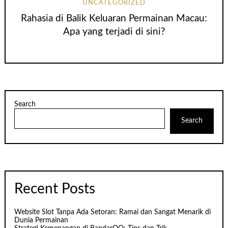
UNCATEGORIZED
Rahasia di Balik Keluaran Permainan Macau:
Apa yang terjadi di sini?
Search
Search
Recent Posts
Website Slot Tanpa Ada Setoran: Ramai dan Sangat Menarik di
Dunia Permainan