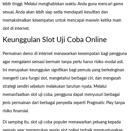
lebih tinggi. Melalui menghabiskan waktu Anda guna mencari game
sesuai, Anda akan lebih siap sedia mendapati kesulitan dan
memaksimalkan kesempatan untuk mencapai maxwin ketika main
slot di internet.
Keunggulan Slot Uji Coba Online
Permainan demo di internet menawarkan kesempatan bagi pengguna
agar mengalami sensasi bermain tanpa perlu harus risiko modal asli.
Ini merupakan keunggulan signifikan bagi pemula yang berkeinginan
mengerti cara fungsi slot, mengetahui berbagai ciri, dan mengasah
strategi sendiri sebelum melakukan taruhan nyata. Melalui
memanfaatkan slot uji coba, pengguna dapat menyusuri berbagai
jenis permainan dari berbagai penyedia seperti Pragmatic Play tanpa
risiko finansial.
Di samping itu, slot uji coba populer menawarkan peluang kepada
pemain agar menemukan mesin slot paling terbaik menguntungkan.