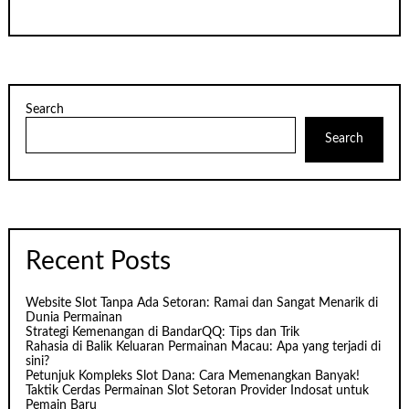
Search
Search
Recent Posts
Website Slot Tanpa Ada Setoran: Ramai dan Sangat Menarik di
Dunia Permainan
Strategi Kemenangan di BandarQQ: Tips dan Trik
Rahasia di Balik Keluaran Permainan Macau: Apa yang terjadi di
sini?
Petunjuk Kompleks Slot Dana: Cara Memenangkan Banyak!
Taktik Cerdas Permainan Slot Setoran Provider Indosat untuk
Pemain Baru