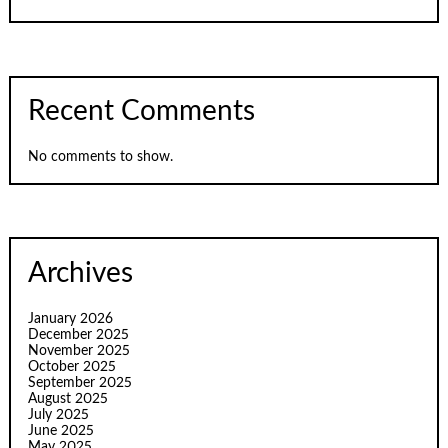
Recent Comments
No comments to show.
Archives
January 2026
December 2025
November 2025
October 2025
September 2025
August 2025
July 2025
June 2025
May 2025