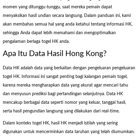
momen yang ditunggu-tunggu, saat mereka pemain dapat
menyaksikan hasil undian secara langsung. Dalam panduan ini, kami
akan membahas semua hal yang anda ketahui tentang informasi HK,
sehingga Anda dapat lebih memahami dan mengoptimalkan
pengalaman berlaga togel HK anda.
Apa Itu Data Hasil Hong Kong?
Data HK adalah data yang berkaitan dengan pengeluaran pengeluaran
togel HK. Informasi ini sangat penting bagi kalangan pemain togel,
karena mereka mengharapkan data yang akurat agar mencari tahu
dan menyusun prediksi bagi pertandingan selanjutnya. Data HK
mencakup berbagai data seperti nomor yang keluar, tanggal hasil,
serta hasil pengundian langsung yang dilakukan dari real-time.
Dalam konteks togel HK, hasil HK menjadi istilah yang sering
digunakan untuk mencerminkan data taruhan yang telah diumumkan.