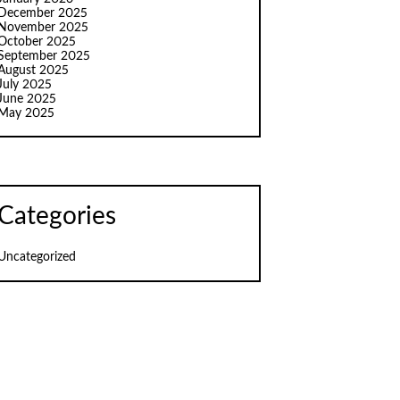
December 2025
November 2025
October 2025
September 2025
August 2025
July 2025
June 2025
May 2025
Categories
Uncategorized