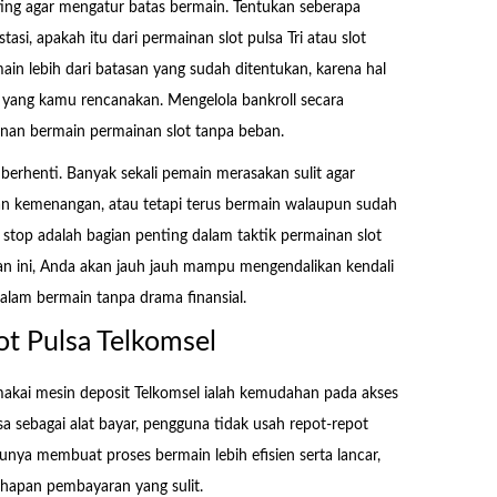
ng agar mengatur batas bermain. Tentukan seberapa
asi, apakah itu dari permainan slot pulsa Tri atau slot
ain lebih dari batasan yang sudah ditentukan, karena hal
 yang kamu rencanakan. Mengelola bankroll secara
inan bermain permainan slot tanpa beban.
berhenti. Banyak sekali pemain merasakan sulit agar
n kemenangan, atau tetapi terus bermain walaupun sudah
top adalah bagian penting dalam taktik permainan slot
an ini, Anda akan jauh jauh mampu mengendalikan kendali
am bermain tanpa drama finansial.
t Pulsa Telkomsel
akai mesin deposit Telkomsel ialah kemudahan pada akses
a sebagai alat bayar, pengguna tidak usah repot-repot
nya membuat proses bermain lebih efisien serta lancar,
ahapan pembayaran yang sulit.