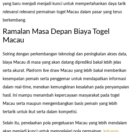
yang baru menjadi menjadi kunci untuk mempertahankan daya tarik
relevansi relevansi permainan togel Macau dalam pasar yang terus
berkembang.
Ramalan Masa Depan Biaya Togel
Macau
Seiring dengan perkembangan teknologi dan peningkatan akses data,
biaya Macau di masa yang akan datang diprediksi bakal lebih jelas
serta akurat. Platform live draw Macau yang lebih bakal memberikan
kesempatan pemain serta penggemar untuk mendapatkan informasi
dalam real-time, menekan kemungkinan kesalahan pada penyampaian
hasil. Ini mampu menambah kepercayaan masyarakat pada togel
Macau serta maupun mengembangkan basis pemain yang lebih
tertarik untuk ikut serta dalam kompetisi.
Selain itu, penelaahan pola pengeluaran Macau yang lebih mendalam
akan menjadi kunci untuk mempelajari pola permainan.
keluaran