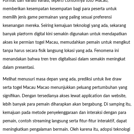
Format dan variasi variasi, seperti contohnya toto Macao,
memberikan kesempatan kesempatan bagi para peserta untuk
memilih jenis game permainan yang paling sesuai preferensi
kesenangan mereka. Seiring kemajuan teknologi yang ada, sekarang
banyak platform digital kini semakin digunakan untuk mendapatkan
akses ke permian togel Macau, memudahkan pemain untuk mengikut
tanpa harus secara fisik langsung lokasi yang ada. Fenomena ini
menandakan bahwa tren tren digitalisasi dalam semakin meningkat
dalam presentasi.
Melihat menusuri masa depan yang ada, prediksi untuk live draw
serta togel Macau Macao menunjukkan peluang pertumbuhan yang
signifikan. Dengan tersedianya akses lewat application dan website,
lebih banyak para pemain diharapkan akan bergabung. Di samping itu,
kemajuan pada metode penyelenggaraan dan interaksi dengan para
pemain, contoh streaming langsung serta fitur-fitur interaktif, dapat
meningkatkan pengalaman bermain. Oleh karena itu, adopsi teknologi