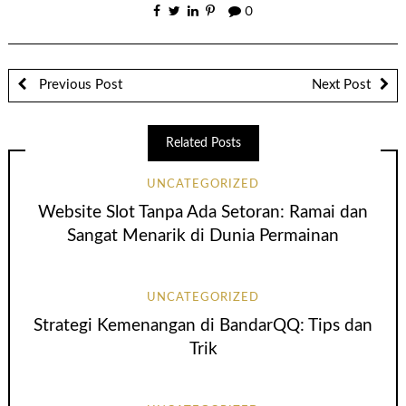
0
Previous Post
Next Post
Related Posts
UNCATEGORIZED
Website Slot Tanpa Ada Setoran: Ramai dan
Sangat Menarik di Dunia Permainan
UNCATEGORIZED
Strategi Kemenangan di BandarQQ: Tips dan
Trik