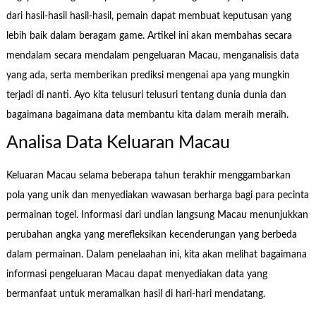
dari hasil-hasil hasil-hasil, pemain dapat membuat keputusan yang
lebih baik dalam beragam game. Artikel ini akan membahas secara
mendalam secara mendalam pengeluaran Macau, menganalisis data
yang ada, serta memberikan prediksi mengenai apa yang mungkin
terjadi di nanti. Ayo kita telusuri telusuri tentang dunia dunia dan
bagaimana bagaimana data membantu kita dalam meraih meraih.
Analisa Data Keluaran Macau
Keluaran Macau selama beberapa tahun terakhir menggambarkan
pola yang unik dan menyediakan wawasan berharga bagi para pecinta
permainan togel. Informasi dari undian langsung Macau menunjukkan
perubahan angka yang merefleksikan kecenderungan yang berbeda
dalam permainan. Dalam penelaahan ini, kita akan melihat bagaimana
informasi pengeluaran Macau dapat menyediakan data yang
bermanfaat untuk meramalkan hasil di hari-hari mendatang.