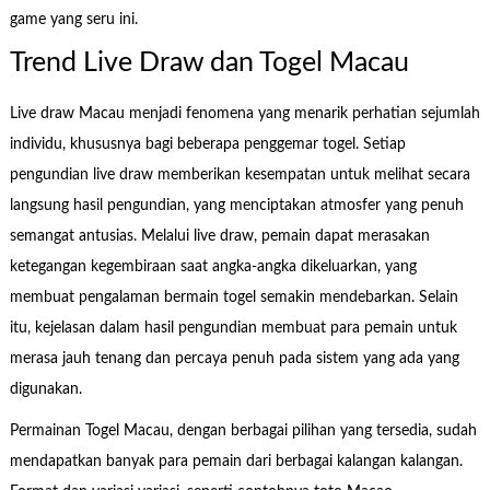
game yang seru ini.
Trend Live Draw dan Togel Macau
Live draw Macau menjadi fenomena yang menarik perhatian sejumlah
individu, khususnya bagi beberapa penggemar togel. Setiap
pengundian live draw memberikan kesempatan untuk melihat secara
langsung hasil pengundian, yang menciptakan atmosfer yang penuh
semangat antusias. Melalui live draw, pemain dapat merasakan
ketegangan kegembiraan saat angka-angka dikeluarkan, yang
membuat pengalaman bermain togel semakin mendebarkan. Selain
itu, kejelasan dalam hasil pengundian membuat para pemain untuk
merasa jauh tenang dan percaya penuh pada sistem yang ada yang
digunakan.
Permainan Togel Macau, dengan berbagai pilihan yang tersedia, sudah
mendapatkan banyak para pemain dari berbagai kalangan kalangan.