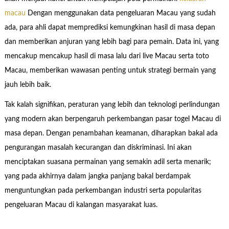
macau
Dengan menggunakan data pengeluaran Macau yang sudah
ada, para ahli dapat memprediksi kemungkinan hasil di masa depan
dan memberikan anjuran yang lebih bagi para pemain. Data ini, yang
mencakup mencakup hasil di masa lalu dari live Macau serta toto
Macau, memberikan wawasan penting untuk strategi bermain yang
jauh lebih baik.
Tak kalah signifikan, peraturan yang lebih dan teknologi perlindungan
yang modern akan berpengaruh perkembangan pasar togel Macau di
masa depan. Dengan penambahan keamanan, diharapkan bakal ada
pengurangan masalah kecurangan dan diskriminasi. Ini akan
menciptakan suasana permainan yang semakin adil serta menarik;
yang pada akhirnya dalam jangka panjang bakal berdampak
menguntungkan pada perkembangan industri serta popularitas
pengeluaran Macau di kalangan masyarakat luas.