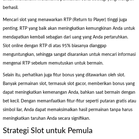
berhasil.
Mencari slot yang menawarkan RTP (Return to Player) tinggi juga
penting. RTP yang baik akan meningkatkan kemungkinan Anda untuk
mendapatkan kembali sebagian dari uang yang Anda pertaruhkan.
Slot online dengan RTP di atas 95% biasanya dianggap
menguntungkan, sehingga sangat disarankan untuk mencari informasi
mengenai RTP sebelum memutuskan untuk bermain.
Selain itu, perhatikan juga fitur bonus yang ditawarkan oleh slot.
Banyak permainan slot, termasuk slot gacor, memberikan bonus yang
dapat meningkatkan kemenangan Anda, bahkan saat bermain dengan
bet kecil. Dengan memanfaatkan fitur-fitur seperti putaran gratis atau
simbol liar, Anda dapat memaksimalkan hasil permainan tanpa harus
meningkatkan taruhan Anda secara signifikan.
Strategi Slot untuk Pemula