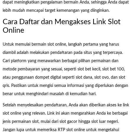
dapat meningkatkan pengalaman bermain Anda, sehingga Anda dapat
lebih mudah mencapai target kemenangan yang diinginkan.
Cara Daftar dan Mengakses Link Slot
Online
Untuk memulai bermain slot online, langkah pertama yang harus
diambil adalah melakukan pendaftaran pada situs yang terpercaya.
Cari platform yang menawarkan berbagai pilihan permainan dan
metode pembayaran yang sesuai, seperti slot bet kecil, slot bet 100,
atau penggunaan dompet digital seperti slot dana, slot ovo, dan slot
qris. Pastikan untuk mengisi semua informasi yang diperlukan dengan
benar untuk menghindari masalah di kemudian hari.
Setelah menyelesaikan pendaftaran, Anda akan diberikan akses ke link
slot online yang relevan. Link ini akan mengarahkan Anda ke berbagai
jenis permainan slot, mulai dari slot gacor hingga slot luar negeri.
Jangan lupa untuk memeriksa RTP slot online untuk mengetahui