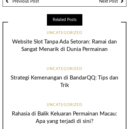
Previous Post
Next Post
Related Posts
UNCATEGORIZED
Website Slot Tanpa Ada Setoran: Ramai dan
Sangat Menarik di Dunia Permainan
UNCATEGORIZED
Strategi Kemenangan di BandarQQ: Tips dan
Trik
UNCATEGORIZED
Rahasia di Balik Keluaran Permainan Macau:
Apa yang terjadi di sini?