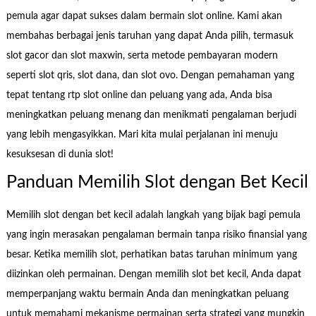
pemula agar dapat sukses dalam bermain slot online. Kami akan
membahas berbagai jenis taruhan yang dapat Anda pilih, termasuk
slot gacor dan slot maxwin, serta metode pembayaran modern
seperti slot qris, slot dana, dan slot ovo. Dengan pemahaman yang
tepat tentang rtp slot online dan peluang yang ada, Anda bisa
meningkatkan peluang menang dan menikmati pengalaman berjudi
yang lebih mengasyikkan. Mari kita mulai perjalanan ini menuju
kesuksesan di dunia slot!
Panduan Memilih Slot dengan Bet Kecil
Memilih slot dengan bet kecil adalah langkah yang bijak bagi pemula
yang ingin merasakan pengalaman bermain tanpa risiko finansial yang
besar. Ketika memilih slot, perhatikan batas taruhan minimum yang
diizinkan oleh permainan. Dengan memilih slot bet kecil, Anda dapat
memperpanjang waktu bermain Anda dan meningkatkan peluang
untuk memahami mekanisme permainan serta strategi yang mungkin