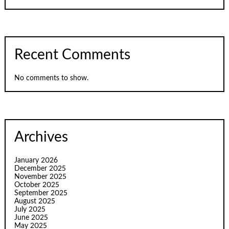
Recent Comments
No comments to show.
Archives
January 2026
December 2025
November 2025
October 2025
September 2025
August 2025
July 2025
June 2025
May 2025