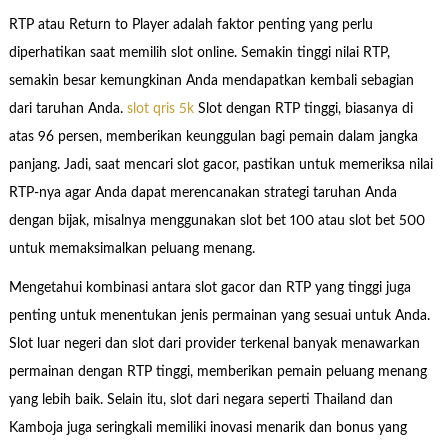
RTP atau Return to Player adalah faktor penting yang perlu
diperhatikan saat memilih slot online. Semakin tinggi nilai RTP,
semakin besar kemungkinan Anda mendapatkan kembali sebagian
dari taruhan Anda.
slot qris 5k
Slot dengan RTP tinggi, biasanya di
atas 96 persen, memberikan keunggulan bagi pemain dalam jangka
panjang. Jadi, saat mencari slot gacor, pastikan untuk memeriksa nilai
RTP-nya agar Anda dapat merencanakan strategi taruhan Anda
dengan bijak, misalnya menggunakan slot bet 100 atau slot bet 500
untuk memaksimalkan peluang menang.
Mengetahui kombinasi antara slot gacor dan RTP yang tinggi juga
penting untuk menentukan jenis permainan yang sesuai untuk Anda.
Slot luar negeri dan slot dari provider terkenal banyak menawarkan
permainan dengan RTP tinggi, memberikan pemain peluang menang
yang lebih baik. Selain itu, slot dari negara seperti Thailand dan
Kamboja juga seringkali memiliki inovasi menarik dan bonus yang