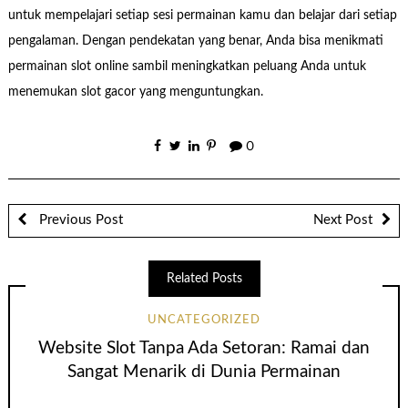
untuk mempelajari setiap sesi permainan kamu dan belajar dari setiap
pengalaman. Dengan pendekatan yang benar, Anda bisa menikmati
permainan slot online sambil meningkatkan peluang Anda untuk
menemukan slot gacor yang menguntungkan.
0
Previous Post
Next Post
Related Posts
UNCATEGORIZED
Website Slot Tanpa Ada Setoran: Ramai dan
Sangat Menarik di Dunia Permainan