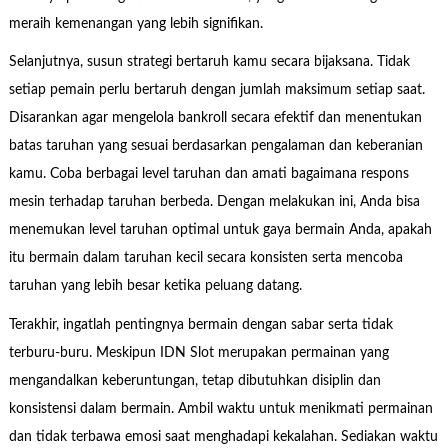
meraih kemenangan yang lebih signifikan.
Selanjutnya, susun strategi bertaruh kamu secara bijaksana. Tidak
setiap pemain perlu bertaruh dengan jumlah maksimum setiap saat.
Disarankan agar mengelola bankroll secara efektif dan menentukan
batas taruhan yang sesuai berdasarkan pengalaman dan keberanian
kamu. Coba berbagai level taruhan dan amati bagaimana respons
mesin terhadap taruhan berbeda. Dengan melakukan ini, Anda bisa
menemukan level taruhan optimal untuk gaya bermain Anda, apakah
itu bermain dalam taruhan kecil secara konsisten serta mencoba
taruhan yang lebih besar ketika peluang datang.
Terakhir, ingatlah pentingnya bermain dengan sabar serta tidak
terburu-buru. Meskipun IDN Slot merupakan permainan yang
mengandalkan keberuntungan, tetap dibutuhkan disiplin dan
konsistensi dalam bermain. Ambil waktu untuk menikmati permainan
dan tidak terbawa emosi saat menghadapi kekalahan. Sediakan waktu