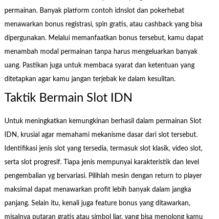
permainan. Banyak platform contoh idnslot dan pokerhebat
menawarkan bonus registrasi, spin gratis, atau cashback yang bisa
dipergunakan. Melalui memanfaatkan bonus tersebut, kamu dapat
menambah modal permainan tanpa harus mengeluarkan banyak
uang. Pastikan juga untuk membaca syarat dan ketentuan yang
ditetapkan agar kamu jangan terjebak ke dalam kesulitan.
Taktik Bermain Slot IDN
Untuk meningkatkan kemungkinan berhasil dalam permainan Slot
IDN, krusial agar memahami mekanisme dasar dari slot tersebut.
Identifikasi jenis slot yang tersedia, termasuk slot klasik, video slot,
serta slot progresif. Tiapa jenis mempunyai karakteristik dan level
pengembalian yg bervariasi. Pilihlah mesin dengan return to player
maksimal dapat menawarkan profit lebih banyak dalam jangka
panjang. Selain itu, kenali juga feature bonus yang ditawarkan,
misalnya putaran gratis atau simbol liar, yang bisa menolong kamu