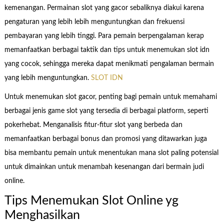
kemenangan. Permainan slot yang gacor sebaliknya diakui karena
pengaturan yang lebih lebih menguntungkan dan frekuensi
pembayaran yang lebih tinggi. Para pemain berpengalaman kerap
memanfaatkan berbagai taktik dan tips untuk menemukan slot idn
yang cocok, sehingga mereka dapat menikmati pengalaman bermain
yang lebih menguntungkan.
SLOT IDN
Untuk menemukan slot gacor, penting bagi pemain untuk memahami
berbagai jenis game slot yang tersedia di berbagai platform, seperti
pokerhebat. Menganalisis fitur-fitur slot yang berbeda dan
memanfaatkan berbagai bonus dan promosi yang ditawarkan juga
bisa membantu pemain untuk menentukan mana slot paling potensial
untuk dimainkan untuk menambah kesenangan dari bermain judi
online.
Tips Menemukan Slot Online yg
Menghasilkan