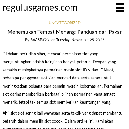
regulusgames.com
UNCATEGORIZED
Menemukan Tempat Menang: Panduan dari Pakar
By
SafASFsf231
on
Tuesday, November 25, 2025
Di dalam perjudian siber, mencari permainan slot yang
menguntungkan adalah keinginan banyak petaruh. Dengan yang
semakin meningkatnya permainan mesin slot IDN dan IDNslot,
beberapa penggemar slot kian mencari data serta saran untuk
meningkatkan peluang para pemain meraih keberhasilan. Permainan
slot daring memberikan berbagai pilihan permainan yang sangat
menarik, tetapi tak semua slot memberikan keuntungan yang.
Ahli slot slot sering kali wawasan serta taktik yang dapat membantu
petaruh dalam memilih slot cocok. Dalam artikel ini, kami akan