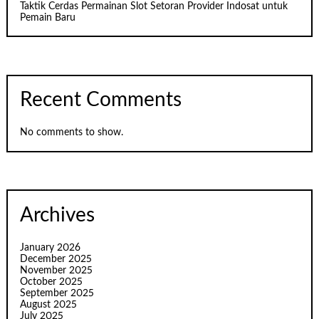
Taktik Cerdas Permainan Slot Setoran Provider Indosat untuk
Pemain Baru
Recent Comments
No comments to show.
Archives
January 2026
December 2025
November 2025
October 2025
September 2025
August 2025
July 2025