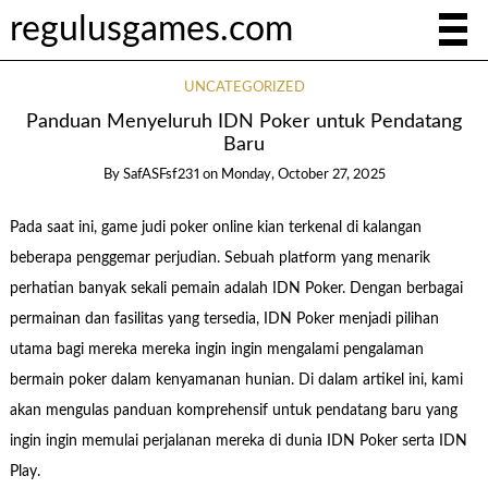
regulusgames.com
UNCATEGORIZED
Panduan Menyeluruh IDN Poker untuk Pendatang
Baru
By
SafASFsf231
on
Monday, October 27, 2025
Pada saat ini, game judi poker online kian terkenal di kalangan
beberapa penggemar perjudian. Sebuah platform yang menarik
perhatian banyak sekali pemain adalah IDN Poker. Dengan berbagai
permainan dan fasilitas yang tersedia, IDN Poker menjadi pilihan
utama bagi mereka mereka ingin ingin mengalami pengalaman
bermain poker dalam kenyamanan hunian. Di dalam artikel ini, kami
akan mengulas panduan komprehensif untuk pendatang baru yang
ingin ingin memulai perjalanan mereka di dunia IDN Poker serta IDN
Play.