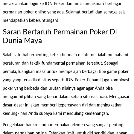
melaksanakan login ke IDN Poker dan mulai menikmati berbagai
permainan poker online yang ada. Selamat berjudi dan semoga saja
mendapatkan keberuntungan!
Saran Bertaruh Permainan Poker Di
Dunia Maya
Salah satu hal terpenting ketika bermain di internet ialah memahami
peraturan dan taktik fundamental permainan tersebut. Sebagai
pemula, luangkan masa untuk mempelajari berbagai tipe game poker
yang yang tersedia di situs seperti IDN Poker. Pahami juga kombinasi
poker yang berbeda dan urutan nilainya agar agar Anda bisa
mengambil pilihan yang benar dalam setiap situasi situasi. Menguasai
dasar-dasar ini akan memberi kepercayaan diri dan meningkatkan
kemungkinan Anda supaya kami mendulang kemenangan.
Pengelolaan bankroll pun merupakan elemen yang sangat penting
dalam permainan online. Tetapkan limit untuk diri sendiri dan jangan