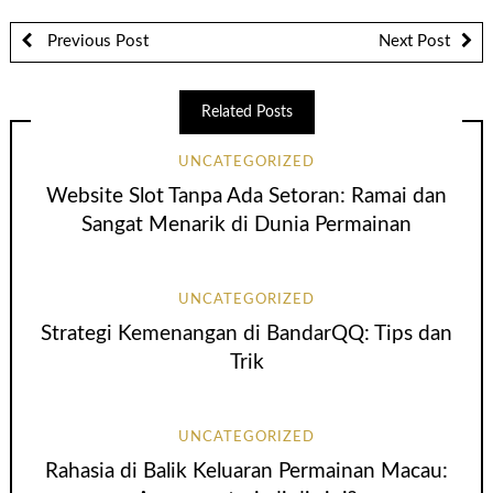
Previous Post
Next Post
Related Posts
UNCATEGORIZED
Website Slot Tanpa Ada Setoran: Ramai dan
Sangat Menarik di Dunia Permainan
UNCATEGORIZED
Strategi Kemenangan di BandarQQ: Tips dan
Trik
UNCATEGORIZED
Rahasia di Balik Keluaran Permainan Macau: