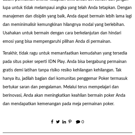
lupa untuk tidak melampaui angka yang telah Anda tetapkan. Dengan
manajemen dan disiplin yang baik, Anda dapat bermain lebih lama lagi
dan meminimalisir kemungkinan hilangnya modal yang berlebihan.
Usahakan untuk bermain dengan cara berkelanjutan dan hindari
emosi yang bisa mempengaruhi pilihan Anda di permainan.
Terakhir, tidak ragu untuk memanfaatkan kemudahan yang tersedia
pada situs poker seperti IDN Play. Anda bisa bergabung permainan
gratis demi latihan tanpa risiko resiko kehilangan kehilangan. Tak
hanya itu, jadilah bagian dari komunitas penggemar Poker termasuk
bertukar saran dan pengalaman. Melalui terus mempelajari dan
berinovasi, Anda akan meningkatkan keahlian bermain poker Anda
dan mendapatkan kemenangan pada meja permainan poker.
0