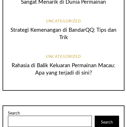
Sangat Menarik di Dunia Permainan
UNCATEGORIZED
Strategi Kemenangan di BandarQQ: Tips dan
Trik
UNCATEGORIZED
Rahasia di Balik Keluaran Permainan Macau:
Apa yang terjadi di sini?
Search
Search