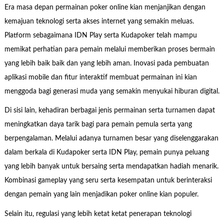
Era masa depan permainan poker online kian menjanjikan dengan
kemajuan teknologi serta akses internet yang semakin meluas.
Platform sebagaimana IDN Play serta Kudapoker telah mampu
memikat perhatian para pemain melalui memberikan proses bermain
yang lebih baik baik dan yang lebih aman. Inovasi pada pembuatan
aplikasi mobile dan fitur interaktif membuat permainan ini kian
menggoda bagi generasi muda yang semakin menyukai hiburan digital.
Di sisi lain, kehadiran berbagai jenis permainan serta turnamen dapat
meningkatkan daya tarik bagi para pemain pemula serta yang
berpengalaman. Melalui adanya turnamen besar yang diselenggarakan
dalam berkala di Kudapoker serta IDN Play, pemain punya peluang
yang lebih banyak untuk bersaing serta mendapatkan hadiah menarik.
Kombinasi gameplay yang seru serta kesempatan untuk berinteraksi
dengan pemain yang lain menjadikan poker online kian populer.
Selain itu, regulasi yang lebih ketat ketat penerapan teknologi