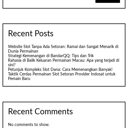
Recent Posts
Website Slot Tanpa Ada Setoran: Ramai dan Sangat Menarik di
Dunia Permainan
Strategi Kemenangan di BandarQQ: Tips dan Trik
Rahasia di Balik Keluaran Permainan Macau: Apa yang terjadi di
sini?
Petunjuk Kompleks Slot Dana: Cara Memenangkan Banyak!
Taktik Cerdas Permainan Slot Setoran Provider Indosat untuk
Pemain Baru
Recent Comments
No comments to show.