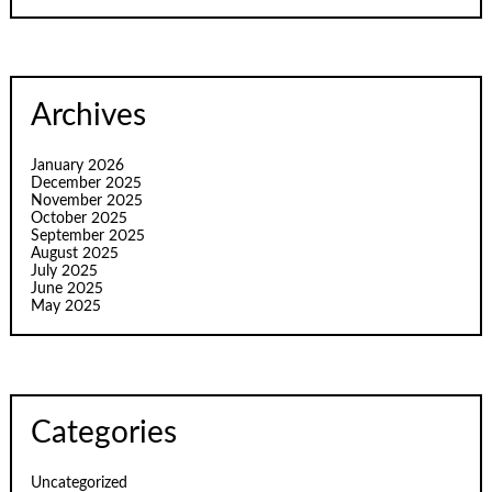
Archives
January 2026
December 2025
November 2025
October 2025
September 2025
August 2025
July 2025
June 2025
May 2025
Categories
Uncategorized