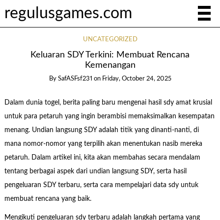
regulusgames.com
UNCATEGORIZED
Keluaran SDY Terkini: Membuat Rencana
Kemenangan
By
SafASFsf231
on
Friday, October 24, 2025
Dalam dunia togel, berita paling baru mengenai hasil sdy amat krusial
untuk para petaruh yang ingin berambisi memaksimalkan kesempatan
menang. Undian langsung SDY adalah titik yang dinanti-nanti, di
mana nomor-nomor yang terpilih akan menentukan nasib mereka
petaruh. Dalam artikel ini, kita akan membahas secara mendalam
tentang berbagai aspek dari undian langsung SDY, serta hasil
pengeluaran SDY terbaru, serta cara mempelajari data sdy untuk
membuat rencana yang baik.
Mengikuti pengeluaran sdy terbaru adalah langkah pertama yang