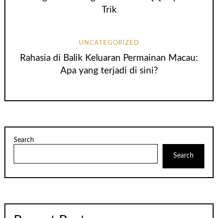
Trik
UNCATEGORIZED
Rahasia di Balik Keluaran Permainan Macau:
Apa yang terjadi di sini?
Search
Search