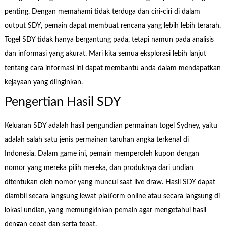
penting. Dengan memahami tidak terduga dan ciri-ciri di dalam
output SDY, pemain dapat membuat rencana yang lebih lebih terarah.
Togel SDY tidak hanya bergantung pada, tetapi namun pada analisis
dan informasi yang akurat. Mari kita semua eksplorasi lebih lanjut
tentang cara informasi ini dapat membantu anda dalam mendapatkan
kejayaan yang diinginkan.
Pengertian Hasil SDY
Keluaran SDY adalah hasil pengundian permainan togel Sydney, yaitu
adalah salah satu jenis permainan taruhan angka terkenal di
Indonesia. Dalam game ini, pemain memperoleh kupon dengan
nomor yang mereka pilih mereka, dan produknya dari undian
ditentukan oleh nomor yang muncul saat live draw. Hasil SDY dapat
diambil secara langsung lewat platform online atau secara langsung di
lokasi undian, yang memungkinkan pemain agar mengetahui hasil
dengan cepat dan serta tepat.