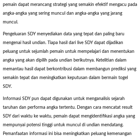
pemain dapat merancang strategi yang semakin efektif mengacu pada
angka-angka yang sering muncul dan angka-angka yang jarang
muncul.
Pengeluaran SDY menyediakan data yang tepat dan paling baru
mengenai hasil undian. Tiapa hasil dari live SDY dapat dijadikan
peluang untuk sejumlah pemain untuk mempelajari dan menentukan
angka yang akan dipilih pada undian berikutnya. Ketelitian dalam
memantau hasil dapat berkontribusi dalam membangun prediksi yang
semakin tepat dan meningkatkan keputusan dalam bermain togel
SDY.
Informasi SDY pun dapat digunakan untuk menganalisis sejarah
taruhan dan performa angka tertentu. Dengan cara mencatat result
SDY dari waktu ke waktu, pemain dapat mengidentifikasi angka yang
mempunyai potensi tinggi untuk muncul di undian mendatang.
Pemanfaatan informasi ini bisa meningkatkan peluang kemenangan