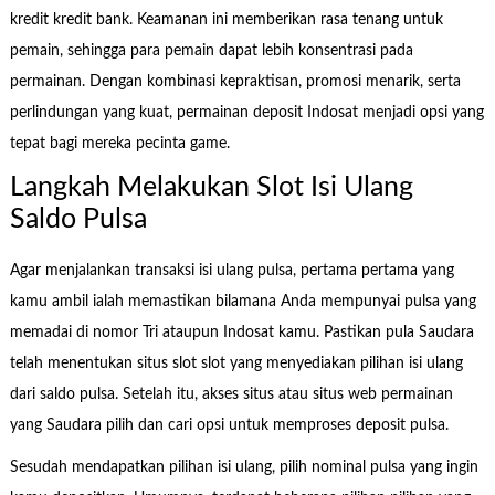
kredit kredit bank. Keamanan ini memberikan rasa tenang untuk
pemain, sehingga para pemain dapat lebih konsentrasi pada
permainan. Dengan kombinasi kepraktisan, promosi menarik, serta
perlindungan yang kuat, permainan deposit Indosat menjadi opsi yang
tepat bagi mereka pecinta game.
Langkah Melakukan Slot Isi Ulang
Saldo Pulsa
Agar menjalankan transaksi isi ulang pulsa, pertama pertama yang
kamu ambil ialah memastikan bilamana Anda mempunyai pulsa yang
memadai di nomor Tri ataupun Indosat kamu. Pastikan pula Saudara
telah menentukan situs slot slot yang menyediakan pilihan isi ulang
dari saldo pulsa. Setelah itu, akses situs atau situs web permainan
yang Saudara pilih dan cari opsi untuk memproses deposit pulsa.
Sesudah mendapatkan pilihan isi ulang, pilih nominal pulsa yang ingin