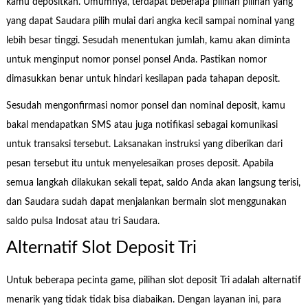
kamu depositkan. Umumnya, terdapat beberapa pilihan pilihan yang
yang dapat Saudara pilih mulai dari angka kecil sampai nominal yang
lebih besar tinggi. Sesudah menentukan jumlah, kamu akan diminta
untuk menginput nomor ponsel ponsel Anda. Pastikan nomor
dimasukkan benar untuk hindari kesilapan pada tahapan deposit.
Sesudah mengonfirmasi nomor ponsel dan nominal deposit, kamu
bakal mendapatkan SMS atau juga notifikasi sebagai komunikasi
untuk transaksi tersebut. Laksanakan instruksi yang diberikan dari
pesan tersebut itu untuk menyelesaikan proses deposit. Apabila
semua langkah dilakukan sekali tepat, saldo Anda akan langsung terisi,
dan Saudara sudah dapat menjalankan bermain slot menggunakan
saldo pulsa Indosat atau tri Saudara.
Alternatif Slot Deposit Tri
Untuk beberapa pecinta game, pilihan slot deposit Tri adalah alternatif
menarik yang tidak tidak bisa diabaikan. Dengan layanan ini, para