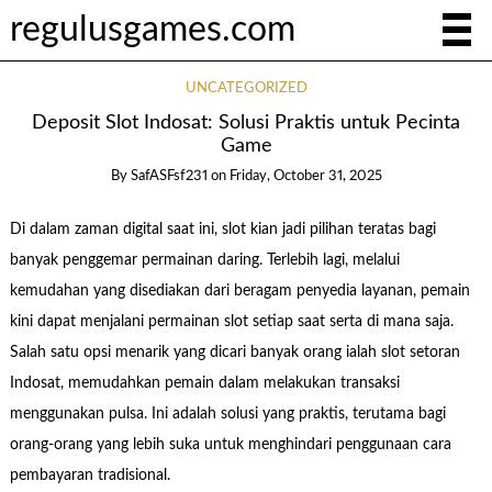
regulusgames.com
UNCATEGORIZED
Deposit Slot Indosat: Solusi Praktis untuk Pecinta
Game
By
SafASFsf231
on
Friday, October 31, 2025
Di dalam zaman digital saat ini, slot kian jadi pilihan teratas bagi
banyak penggemar permainan daring. Terlebih lagi, melalui
kemudahan yang disediakan dari beragam penyedia layanan, pemain
kini dapat menjalani permainan slot setiap saat serta di mana saja.
Salah satu opsi menarik yang dicari banyak orang ialah slot setoran
Indosat, memudahkan pemain dalam melakukan transaksi
menggunakan pulsa. Ini adalah solusi yang praktis, terutama bagi
orang-orang yang lebih suka untuk menghindari penggunaan cara
pembayaran tradisional.