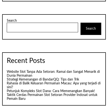
Search
Search
Recent Posts
Website Slot Tanpa Ada Setoran: Ramai dan Sangat Menarik di
Dunia Permainan
Strategi Kemenangan di BandarQQ: Tips dan Trik
Rahasia di Balik Keluaran Permainan Macau: Apa yang terjadi di
sini?
Petunjuk Kompleks Slot Dana: Cara Memenangkan Banyak!
Taktik Cerdas Permainan Slot Setoran Provider Indosat untuk
Pemain Baru