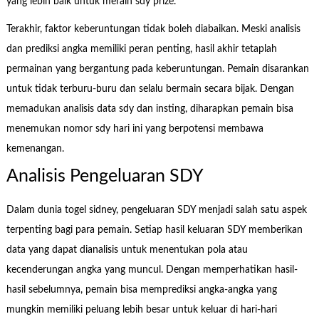
yang lebih baik untuk meraih sdy prize.
Terakhir, faktor keberuntungan tidak boleh diabaikan. Meski analisis
dan prediksi angka memiliki peran penting, hasil akhir tetaplah
permainan yang bergantung pada keberuntungan. Pemain disarankan
untuk tidak terburu-buru dan selalu bermain secara bijak. Dengan
memadukan analisis data sdy dan insting, diharapkan pemain bisa
menemukan nomor sdy hari ini yang berpotensi membawa
kemenangan.
Analisis Pengeluaran SDY
Dalam dunia togel sidney, pengeluaran SDY menjadi salah satu aspek
terpenting bagi para pemain. Setiap hasil keluaran SDY memberikan
data yang dapat dianalisis untuk menentukan pola atau
kecenderungan angka yang muncul. Dengan memperhatikan hasil-
hasil sebelumnya, pemain bisa memprediksi angka-angka yang
mungkin memiliki peluang lebih besar untuk keluar di hari-hari