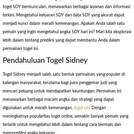
togel SDY bermunculan, menawarkan berbagai layanan dan informasi
terkini. Mengetahui keluaran SDY dan data SDY yang akurat dapat
menjadi kunci dalam meraih kemenangan. Apakah Anda salah satu
pemain yang ingin mengetahui angka SDY hari ini? Mari kita eksplorasi
lebih dalam tentang prediksi yang dapat membantu Anda dalam
permainan togel ini.
Pendahuluan Togel Sidney
Togel Sidney menjadi salah satu bentuk permainan yang populer di
kalangan masyarakat, terutama bagi para penggemar judi yang
mencari peluang untuk mendapatkan keuntungan. Permainan ini
menawarkan berbagai macam angka dan strategi yang dapat
digunakan untuk meraih kemenangan.
togel sdy
Dengan
meningkatnya popularitas togel online, semakin banyak pemain yang
tertarik untuk mengetahui lebih dalam tentang cara bermain dan
memprediksi angka keluaran.