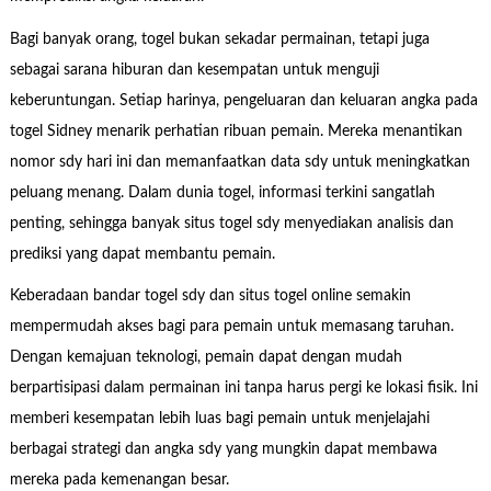
Bagi banyak orang, togel bukan sekadar permainan, tetapi juga
sebagai sarana hiburan dan kesempatan untuk menguji
keberuntungan. Setiap harinya, pengeluaran dan keluaran angka pada
togel Sidney menarik perhatian ribuan pemain. Mereka menantikan
nomor sdy hari ini dan memanfaatkan data sdy untuk meningkatkan
peluang menang. Dalam dunia togel, informasi terkini sangatlah
penting, sehingga banyak situs togel sdy menyediakan analisis dan
prediksi yang dapat membantu pemain.
Keberadaan bandar togel sdy dan situs togel online semakin
mempermudah akses bagi para pemain untuk memasang taruhan.
Dengan kemajuan teknologi, pemain dapat dengan mudah
berpartisipasi dalam permainan ini tanpa harus pergi ke lokasi fisik. Ini
memberi kesempatan lebih luas bagi pemain untuk menjelajahi
berbagai strategi dan angka sdy yang mungkin dapat membawa
mereka pada kemenangan besar.