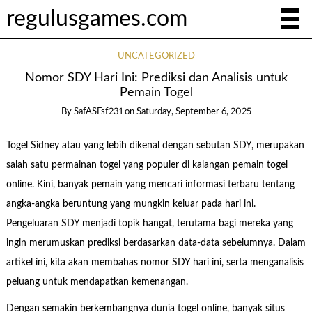
regulusgames.com
UNCATEGORIZED
Nomor SDY Hari Ini: Prediksi dan Analisis untuk
Pemain Togel
By
SafASFsf231
on
Saturday, September 6, 2025
Togel Sidney atau yang lebih dikenal dengan sebutan SDY, merupakan
salah satu permainan togel yang populer di kalangan pemain togel
online. Kini, banyak pemain yang mencari informasi terbaru tentang
angka-angka beruntung yang mungkin keluar pada hari ini.
Pengeluaran SDY menjadi topik hangat, terutama bagi mereka yang
ingin merumuskan prediksi berdasarkan data-data sebelumnya. Dalam
artikel ini, kita akan membahas nomor SDY hari ini, serta menganalisis
peluang untuk mendapatkan kemenangan.
Dengan semakin berkembangnya dunia togel online, banyak situs