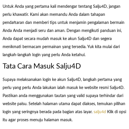
Untuk Anda yang pertama kali mendengar tentang Salju4D, jangan
perlu khawatir. Kami akan memandu Anda dalam tahapan
pendaftaran dan memberi tips untuk menjamin pengalaman bermain
Anda Anda menjadi seru dan aman. Dengan mengikuti panduan ini,
Anda dapat secara mudah masuk ke akun Salju4D dan segera
menikmati bermacam permainan yang tersedia. Yuk kita mulai dari
langkah-langkah login yang perlu Anda ketahui.
Tata Cara Masuk Salju4D
Supaya melaksanakan login ke akun Salju4D, langkah pertama yang
perlu yang perlu Anda lakukan ialah masuk ke website resmi Salju4D.
Pastikan anda menggunakan tautan yang valid supaya terhindar dari
website palsu. Setelah halaman utama dapat diakses, temukan pilihan
login yang seringnya berada pada bagian atas layar.
salju4d
Klik di opsi
itu agar proses menuju halaman masuk.