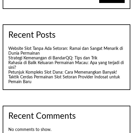
Recent Posts
Website Slot Tanpa Ada Setoran: Ramai dan Sangat Menarik di
Dunia Permainan
Strategi Kemenangan di BandarQQ: Tips dan Trik
Rahasia di Balik Keluaran Permainan Macau: Apa yang terjadi di
sini?
Petunjuk Kompleks Slot Dana: Cara Memenangkan Banyak!
Taktik Cerdas Permainan Slot Setoran Provider Indosat untuk
Pemain Baru
Recent Comments
No comments to show.