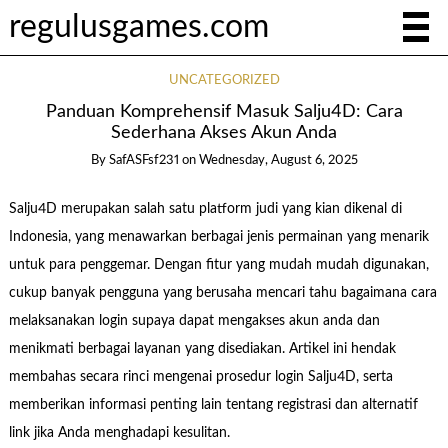
regulusgames.com
UNCATEGORIZED
Panduan Komprehensif Masuk Salju4D: Cara
Sederhana Akses Akun Anda
By
SafASFsf231
on
Wednesday, August 6, 2025
Salju4D merupakan salah satu platform judi yang kian dikenal di
Indonesia, yang menawarkan berbagai jenis permainan yang menarik
untuk para penggemar. Dengan fitur yang mudah mudah digunakan,
cukup banyak pengguna yang berusaha mencari tahu bagaimana cara
melaksanakan login supaya dapat mengakses akun anda dan
menikmati berbagai layanan yang disediakan. Artikel ini hendak
membahas secara rinci mengenai prosedur login Salju4D, serta
memberikan informasi penting lain tentang registrasi dan alternatif
link jika Anda menghadapi kesulitan.