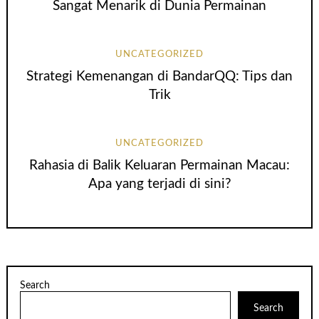
Sangat Menarik di Dunia Permainan
UNCATEGORIZED
Strategi Kemenangan di BandarQQ: Tips dan
Trik
UNCATEGORIZED
Rahasia di Balik Keluaran Permainan Macau:
Apa yang terjadi di sini?
Search
Search