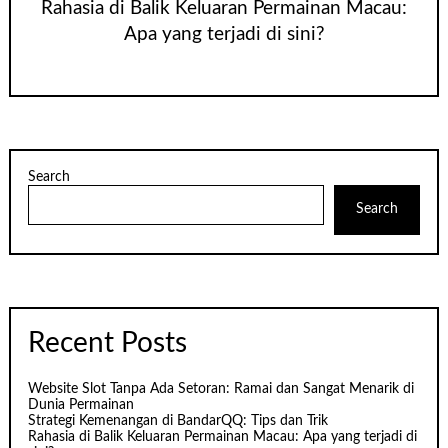
Rahasia di Balik Keluaran Permainan Macau:
Apa yang terjadi di sini?
Search
Search
Recent Posts
Website Slot Tanpa Ada Setoran: Ramai dan Sangat Menarik di
Dunia Permainan
Strategi Kemenangan di BandarQQ: Tips dan Trik
Rahasia di Balik Keluaran Permainan Macau: Apa yang terjadi di