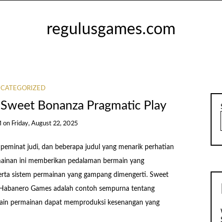
regulusgames.com
CATEGORIZED
Sweet Bonanza Pragmatic Play
1
on
Friday, August 22, 2025
n peminat judi, dan beberapa judul yang menarik perhatian
mainan ini memberikan pedalaman bermain yang
ta sistem permainan yang gampang dimengerti. Sweet
i Habanero Games adalah contoh sempurna tentang
desain permainan dapat memproduksi kesenangan yang