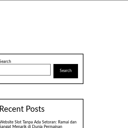
Search
Search
Recent Posts
Website Slot Tanpa Ada Setoran: Ramai dan
Sangat Menarik di Dunia Permainan