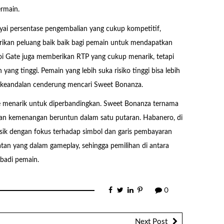
rmain.
ai persentase pengembalian yang cukup kompetitif,
erikan peluang baik baik bagi pemain untuk mendapatkan
 Koi Gate juga memberikan RTP yang cukup menarik, tetapi
 yang tinggi. Pemain yang lebih suka risiko tinggi bisa lebih
g keandalan cenderung mencari Sweet Bonanza.
e menarik untuk diperbandingkan. Sweet Bonanza ternama
kan kemenangan beruntun dalam satu putaran. Habanero, di
lasik dengan fokus terhadap simbol dan garis pembayaran
tan yang dalam gameplay, sehingga pemilihan di antara
ibadi pemain.
0
Next Post