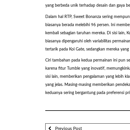
yang berbeda unik terhadap desain dan gaya be
Dalam hal RTP, Sweet Bonanza sering mempuny
biasanya berada melebihi 96 persen. Ini memb
kembali sebagian taruhan mereka. Di sisi lain,
biasanya dipengaruhi oleh variabilitas permainan
tertarik pada Koi Gate, sedangkan mereka yan
Ciri tambahan pada kedua permainan ini pun s
karena fitur Tumble yang inovatif, memungkin
sisi lain, memberikan pengalaman yang lebih k
yang jelas. Masing-masing memberikan pendeka
keduanya sering bergantung pada preferensi pr
Previous Post