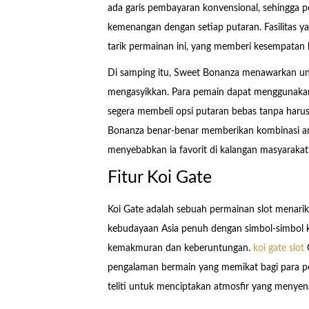
ada garis pembayaran konvensional, sehingga 
kemenangan dengan setiap putaran. Fasilitas y
tarik permainan ini, yang memberi kesempatan
Di samping itu, Sweet Bonanza menawarkan uns
mengasyikkan. Para pemain dapat menggunakan 
segera membeli opsi putaran bebas tanpa ha
Bonanza benar-benar memberikan kombinasi ant
menyebabkan ia favorit di kalangan masyarakat
Fitur Koi Gate
Koi Gate adalah sebuah permainan slot menari
kebudayaan Asia penuh dengan simbol-simbol 
kemakmuran dan keberuntungan.
koi gate slot
G
pengalaman bermain yang memikat bagi para pe
teliti untuk menciptakan atmosfir yang menye