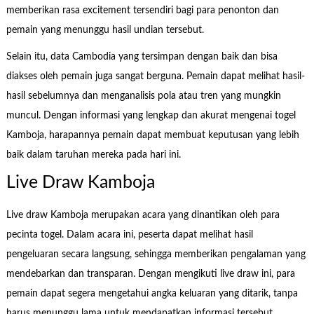
memberikan rasa excitement tersendiri bagi para penonton dan
pemain yang menunggu hasil undian tersebut.
Selain itu, data Cambodia yang tersimpan dengan baik dan bisa
diakses oleh pemain juga sangat berguna. Pemain dapat melihat hasil-
hasil sebelumnya dan menganalisis pola atau tren yang mungkin
muncul. Dengan informasi yang lengkap dan akurat mengenai togel
Kamboja, harapannya pemain dapat membuat keputusan yang lebih
baik dalam taruhan mereka pada hari ini.
Live Draw Kamboja
Live draw Kamboja merupakan acara yang dinantikan oleh para
pecinta togel. Dalam acara ini, peserta dapat melihat hasil
pengeluaran secara langsung, sehingga memberikan pengalaman yang
mendebarkan dan transparan. Dengan mengikuti live draw ini, para
pemain dapat segera mengetahui angka keluaran yang ditarik, tanpa
harus menunggu lama untuk mendapatkan informasi tersebut.