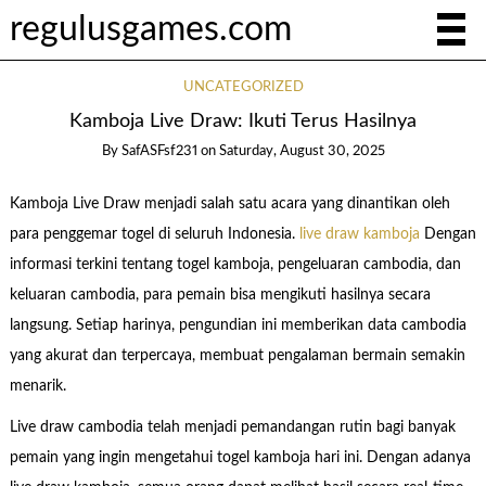
regulusgames.com
UNCATEGORIZED
Kamboja Live Draw: Ikuti Terus Hasilnya
By
SafASFsf231
on
Saturday, August 30, 2025
Kamboja Live Draw menjadi salah satu acara yang dinantikan oleh
para penggemar togel di seluruh Indonesia.
live draw kamboja
Dengan
informasi terkini tentang togel kamboja, pengeluaran cambodia, dan
keluaran cambodia, para pemain bisa mengikuti hasilnya secara
langsung. Setiap harinya, pengundian ini memberikan data cambodia
yang akurat dan terpercaya, membuat pengalaman bermain semakin
menarik.
Live draw cambodia telah menjadi pemandangan rutin bagi banyak
pemain yang ingin mengetahui togel kamboja hari ini. Dengan adanya