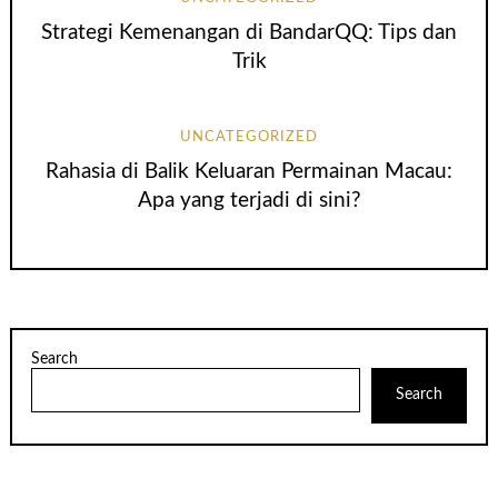
Strategi Kemenangan di BandarQQ: Tips dan
Trik
UNCATEGORIZED
Rahasia di Balik Keluaran Permainan Macau:
Apa yang terjadi di sini?
Search
Search