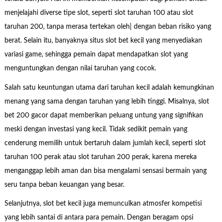
menjelajahi diverse tipe slot, seperti slot taruhan 100 atau slot
taruhan 200, tanpa merasa tertekan oleh| dengan beban risiko yang
berat. Selain itu, banyaknya situs slot bet kecil yang menyediakan
variasi game, sehingga pemain dapat mendapatkan slot yang
menguntungkan dengan nilai taruhan yang cocok.
Salah satu keuntungan utama dari taruhan kecil adalah kemungkinan
menang yang sama dengan taruhan yang lebih tinggi. Misalnya, slot
bet 200 gacor dapat memberikan peluang untung yang signifikan
meski dengan investasi yang kecil. Tidak sedikit pemain yang
cenderung memilih untuk bertaruh dalam jumlah kecil, seperti slot
taruhan 100 perak atau slot taruhan 200 perak, karena mereka
menganggap lebih aman dan bisa mengalami sensasi bermain yang
seru tanpa beban keuangan yang besar.
Selanjutnya, slot bet kecil juga memunculkan atmosfer kompetisi
yang lebih santai di antara para pemain. Dengan beragam opsi