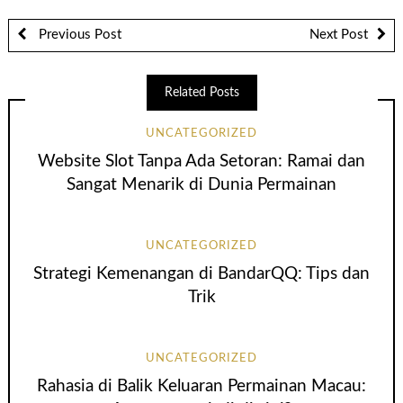
Previous Post
Next Post
Related Posts
UNCATEGORIZED
Website Slot Tanpa Ada Setoran: Ramai dan
Sangat Menarik di Dunia Permainan
UNCATEGORIZED
Strategi Kemenangan di BandarQQ: Tips dan
Trik
UNCATEGORIZED
Rahasia di Balik Keluaran Permainan Macau: