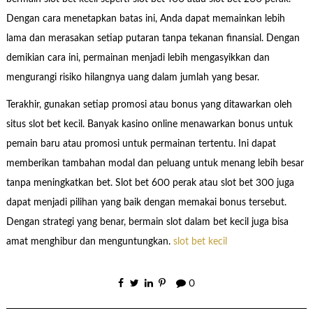
Dengan cara menetapkan batas ini, Anda dapat memainkan lebih
lama dan merasakan setiap putaran tanpa tekanan finansial. Dengan
demikian cara ini, permainan menjadi lebih mengasyikkan dan
mengurangi risiko hilangnya uang dalam jumlah yang besar.
Terakhir, gunakan setiap promosi atau bonus yang ditawarkan oleh
situs slot bet kecil. Banyak kasino online menawarkan bonus untuk
pemain baru atau promosi untuk permainan tertentu. Ini dapat
memberikan tambahan modal dan peluang untuk menang lebih besar
tanpa meningkatkan bet. Slot bet 600 perak atau slot bet 300 juga
dapat menjadi pilihan yang baik dengan memakai bonus tersebut.
Dengan strategi yang benar, bermain slot dalam bet kecil juga bisa
amat menghibur dan menguntungkan.
slot bet kecil
0