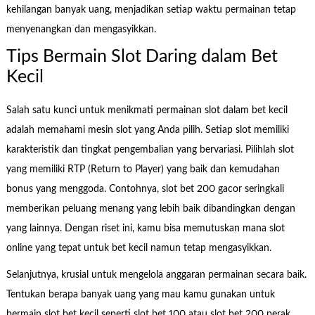
kehilangan banyak uang, menjadikan setiap waktu permainan tetap
menyenangkan dan mengasyikkan.
Tips Bermain Slot Daring dalam Bet
Kecil
Salah satu kunci untuk menikmati permainan slot dalam bet kecil
adalah memahami mesin slot yang Anda pilih. Setiap slot memiliki
karakteristik dan tingkat pengembalian yang bervariasi. Pilihlah slot
yang memiliki RTP (Return to Player) yang baik dan kemudahan
bonus yang menggoda. Contohnya, slot bet 200 gacor seringkali
memberikan peluang menang yang lebih baik dibandingkan dengan
yang lainnya. Dengan riset ini, kamu bisa memutuskan mana slot
online yang tepat untuk bet kecil namun tetap mengasyikkan.
Selanjutnya, krusial untuk mengelola anggaran permainan secara baik.
Tentukan berapa banyak uang yang mau kamu gunakan untuk
bermain slot bet kecil seperti slot bet 100 atau slot bet 200 perak.