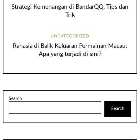
Strategi Kemenangan di BandarQQ: Tips dan
Trik
UNCATEGORIZED
Rahasia di Balik Keluaran Permainan Macau:
Apa yang terjadi di sini?
Search
Search