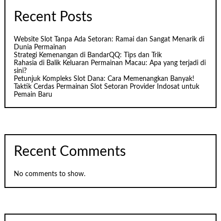
Recent Posts
Website Slot Tanpa Ada Setoran: Ramai dan Sangat Menarik di
Dunia Permainan
Strategi Kemenangan di BandarQQ: Tips dan Trik
Rahasia di Balik Keluaran Permainan Macau: Apa yang terjadi di
sini?
Petunjuk Kompleks Slot Dana: Cara Memenangkan Banyak!
Taktik Cerdas Permainan Slot Setoran Provider Indosat untuk
Pemain Baru
Recent Comments
No comments to show.