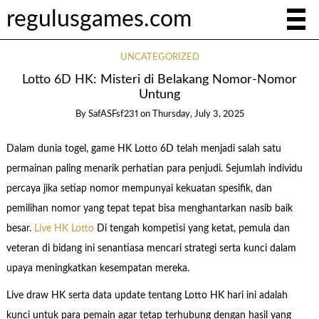
regulusgames.com
UNCATEGORIZED
Lotto 6D HK: Misteri di Belakang Nomor-Nomor
Untung
By
SafASFsf231
on
Thursday, July 3, 2025
Dalam dunia togel, game HK Lotto 6D telah menjadi salah satu
permainan paling menarik perhatian para penjudi. Sejumlah individu
percaya jika setiap nomor mempunyai kekuatan spesifik, dan
pemilihan nomor yang tepat tepat bisa menghantarkan nasib baik
besar.
Live HK Lotto
Di tengah kompetisi yang ketat, pemula dan
veteran di bidang ini senantiasa mencari strategi serta kunci dalam
upaya meningkatkan kesempatan mereka.
Live draw HK serta data update tentang Lotto HK hari ini adalah
kunci untuk para pemain agar tetap terhubung dengan hasil yang