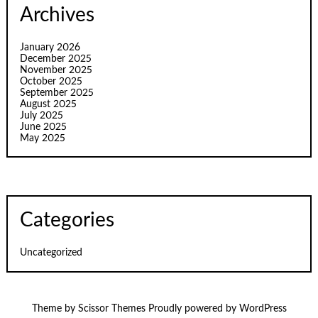
Archives
January 2026
December 2025
November 2025
October 2025
September 2025
August 2025
July 2025
June 2025
May 2025
Categories
Uncategorized
Theme by
Scissor Themes
Proudly powered by
WordPress