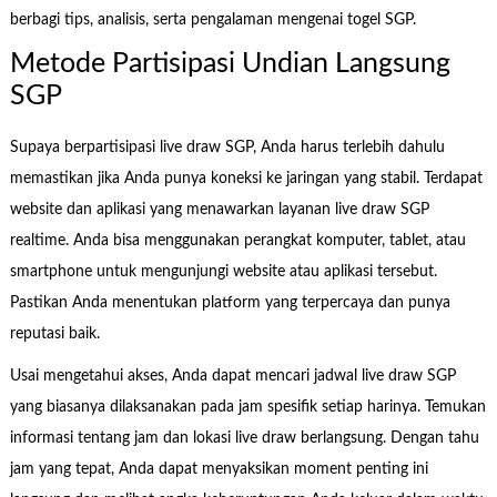
berbagi tips, analisis, serta pengalaman mengenai togel SGP.
Metode Partisipasi Undian Langsung
SGP
Supaya berpartisipasi live draw SGP, Anda harus terlebih dahulu
memastikan jika Anda punya koneksi ke jaringan yang stabil. Terdapat
website dan aplikasi yang menawarkan layanan live draw SGP
realtime. Anda bisa menggunakan perangkat komputer, tablet, atau
smartphone untuk mengunjungi website atau aplikasi tersebut.
Pastikan Anda menentukan platform yang terpercaya dan punya
reputasi baik.
Usai mengetahui akses, Anda dapat mencari jadwal live draw SGP
yang biasanya dilaksanakan pada jam spesifik setiap harinya. Temukan
informasi tentang jam dan lokasi live draw berlangsung. Dengan tahu
jam yang tepat, Anda dapat menyaksikan moment penting ini