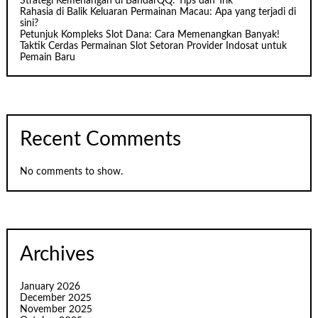
Strategi Kemenangan di BandarQQ: Tips dan Trik
Rahasia di Balik Keluaran Permainan Macau: Apa yang terjadi di
sini?
Petunjuk Kompleks Slot Dana: Cara Memenangkan Banyak!
Taktik Cerdas Permainan Slot Setoran Provider Indosat untuk
Pemain Baru
Recent Comments
No comments to show.
Archives
January 2026
December 2025
November 2025