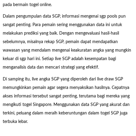
pada bermain togel online.
Dalam pengumpulan data SGP, informasi mengenai sgp pools pun
sangat penting. Para pemain sering menggunakan data ini untuk
melakukan prediksi yang baik. Dengan mengevaluasi hasil-hasil
sebelumnya, misalnya rekap SGP, pemain dapat mendapatkan
wawasan yang mendalam mengenai keakuratan angka yang mungkin
keluar di sgp hari ini. Setiap live SGP adalah kesempatan bagi
menganalisis data dan mencari strategi yang efektif.
Di samping itu, live angka SGP yang diperoleh dari live draw SGP
memungkinkan pemain agar segera menyaksikan hasilnya. Cepatnya
akses informasi tersebut sangat penting, terutama bagi mereka yang
mengikuti togel Singapore. Menggunakan data SGP yang akurat dan
terkini, peluang dalam meraih keberuntungan dalam togel SGP juga
terbuka lebar.