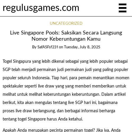
regulusgames.com
UNCATEGORIZED
Live Singapore Pools: Saksikan Secara Langsung
Nomor Keberuntungan Kamu
By
SafASFsf231
on
Tuesday, July 8, 2025
Togel Singapura yang lebih dikenal sebagai yang lebih populer sebagai
SGP telah menjadi permainan judi permainan judi yang paling populer
populer seluruh Indonesia. Tiap hari, para pemain menantikan momen
spektakuler seperti live draw yang yang memberi memberikan untuk
melihat untuk melihat keberuntungan keberuntungan. Dalam artikel
berikut, kita akan mengulas tentang live SGP hari ini, bagaimana
proses live draw berlangsung, dan berbagai informasi berharga
tentang togel Singapore harus Anda ketahui.
Apakah Anda merupakan pecinta permainan togel? Jika iya, Anda