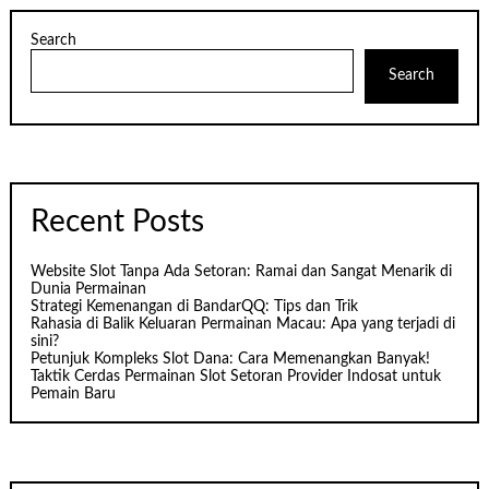
Search
Search
Recent Posts
Website Slot Tanpa Ada Setoran: Ramai dan Sangat Menarik di
Dunia Permainan
Strategi Kemenangan di BandarQQ: Tips dan Trik
Rahasia di Balik Keluaran Permainan Macau: Apa yang terjadi di
sini?
Petunjuk Kompleks Slot Dana: Cara Memenangkan Banyak!
Taktik Cerdas Permainan Slot Setoran Provider Indosat untuk
Pemain Baru