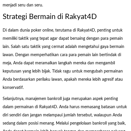
menjadi seru dan seru.
Strategi Bermain di Rakyat4D
Di dalam dunia poker online, terutama di Rakyat4D, penting untuk
memiliki taktik yang tepat agar dapat bersaing dengan para pemain
lain. Salah satu taktik yang cermat adalah mengetahui gaya bermain
lawan. Dengan memperhatikan cara para pemain lain bertindak di
meja, Anda dapat meramalkan langkah mereka dan mengambil
keputusan yang lebih bijak. Tidak ragu untuk mengubah permainan
Anda berdasarkan perilaku lawan, apakah mereka lebih agresif atau
konservatif.
Selanjutnya, manajemen bankroll juga merupakan aspek penting
dalam permainan di Rakyat4D. Anda harus memasang batasan untuk
diri sendiri dan jangan melampaui jumlah tersebut, walaupun Anda
sedang dalam posisi menang. Melalui pengelolaan bankroll yang baik,