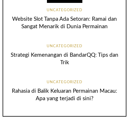
UNCATEGORIZED
Website Slot Tanpa Ada Setoran: Ramai dan
Sangat Menarik di Dunia Permainan
UNCATEGORIZED
Strategi Kemenangan di BandarQQ: Tips dan
Trik
UNCATEGORIZED
Rahasia di Balik Keluaran Permainan Macau:
Apa yang terjadi di sini?