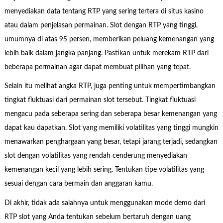
menyediakan data tentang RTP yang sering tertera di situs kasino
atau dalam penjelasan permainan. Slot dengan RTP yang tinggi,
umumnya di atas 95 persen, memberikan peluang kemenangan yang
lebih baik dalam jangka panjang. Pastikan untuk merekam RTP dari
beberapa permainan agar dapat membuat pilihan yang tepat.
Selain itu melihat angka RTP, juga penting untuk mempertimbangkan
tingkat fluktuasi dari permainan slot tersebut. Tingkat fluktuasi
mengacu pada seberapa sering dan seberapa besar kemenangan yang
dapat kau dapatkan. Slot yang memiliki volatilitas yang tinggi mungkin
menawarkan penghargaan yang besar, tetapi jarang terjadi, sedangkan
slot dengan volatilitas yang rendah cenderung menyediakan
kemenangan kecil yang lebih sering. Tentukan tipe volatilitas yang
sesuai dengan cara bermain dan anggaran kamu.
Di akhir, tidak ada salahnya untuk menggunakan mode demo dari
RTP slot yang Anda tentukan sebelum bertaruh dengan uang