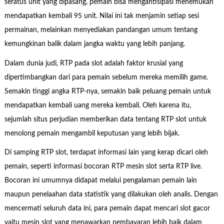
seratus unit yang dipasang, pemain bisa mengantisipasi menemukan
mendapatkan kembali 95 unit. Nilai ini tak menjamin setiap sesi
permainan, melainkan menyediakan pandangan umum tentang
kemungkinan balik dalam jangka waktu yang lebih panjang.
Dalam dunia judi, RTP pada slot adalah faktor krusial yang
dipertimbangkan dari para pemain sebelum mereka memilih game.
Semakin tinggi angka RTP-nya, semakin baik peluang pemain untuk
mendapatkan kembali uang mereka kembali. Oleh karena itu,
sejumlah situs perjudian memberikan data tentang RTP slot untuk
menolong pemain mengambil keputusan yang lebih bijak.
Di samping RTP slot, terdapat informasi lain yang kerap dicari oleh
pemain, seperti informasi bocoran RTP mesin slot serta RTP live.
Bocoran ini umumnya didapat melalui pengalaman pemain lain
maupun penelaahan data statistik yang dilakukan oleh analis. Dengan
mencermati seluruh data ini, para pemain dapat mencari slot gacor
yaitu mesin slot yang menawarkan pembayaran lebih baik dalam