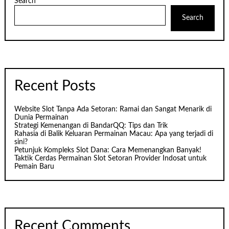
Search
Search
Recent Posts
Website Slot Tanpa Ada Setoran: Ramai dan Sangat Menarik di
Dunia Permainan
Strategi Kemenangan di BandarQQ: Tips dan Trik
Rahasia di Balik Keluaran Permainan Macau: Apa yang terjadi di
sini?
Petunjuk Kompleks Slot Dana: Cara Memenangkan Banyak!
Taktik Cerdas Permainan Slot Setoran Provider Indosat untuk
Pemain Baru
Recent Comments