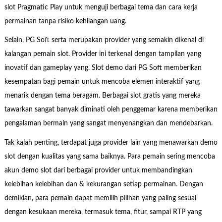
slot Pragmatic Play untuk menguji berbagai tema dan cara kerja
permainan tanpa risiko kehilangan uang.
Selain, PG Soft serta merupakan provider yang semakin dikenal di
kalangan pemain slot. Provider ini terkenal dengan tampilan yang
inovatif dan gameplay yang. Slot demo dari PG Soft memberikan
kesempatan bagi pemain untuk mencoba elemen interaktif yang
menarik dengan tema beragam. Berbagai slot gratis yang mereka
tawarkan sangat banyak diminati oleh penggemar karena memberikan
pengalaman bermain yang sangat menyenangkan dan mendebarkan.
Tak kalah penting, terdapat juga provider lain yang menawarkan demo
slot dengan kualitas yang sama baiknya. Para pemain sering mencoba
akun demo slot dari berbagai provider untuk membandingkan
kelebihan kelebihan dan & kekurangan setiap permainan. Dengan
demikian, para pemain dapat memilih pilihan yang paling sesuai
dengan kesukaan mereka, termasuk tema, fitur, sampai RTP yang