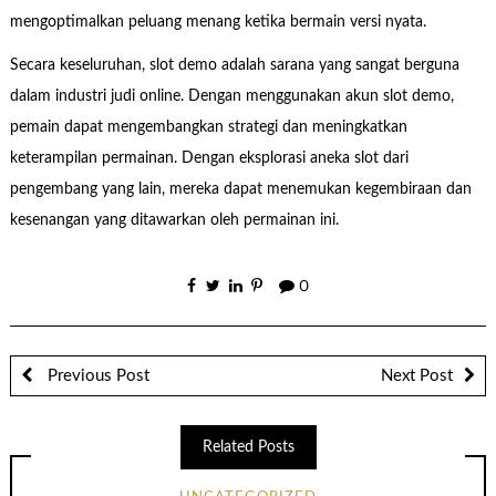
mengoptimalkan peluang menang ketika bermain versi nyata.
Secara keseluruhan, slot demo adalah sarana yang sangat berguna
dalam industri judi online. Dengan menggunakan akun slot demo,
pemain dapat mengembangkan strategi dan meningkatkan
keterampilan permainan. Dengan eksplorasi aneka slot dari
pengembang yang lain, mereka dapat menemukan kegembiraan dan
kesenangan yang ditawarkan oleh permainan ini.
0
Previous Post
Next Post
Related Posts