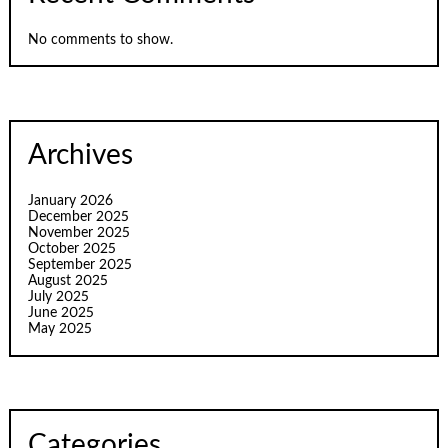
No comments to show.
Archives
January 2026
December 2025
November 2025
October 2025
September 2025
August 2025
July 2025
June 2025
May 2025
Categories