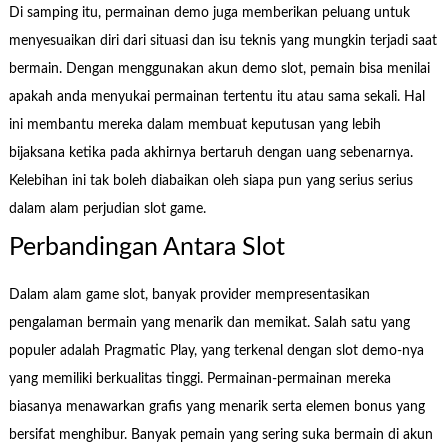
Di samping itu, permainan demo juga memberikan peluang untuk
menyesuaikan diri dari situasi dan isu teknis yang mungkin terjadi saat
bermain. Dengan menggunakan akun demo slot, pemain bisa menilai
apakah anda menyukai permainan tertentu itu atau sama sekali. Hal
ini membantu mereka dalam membuat keputusan yang lebih
bijaksana ketika pada akhirnya bertaruh dengan uang sebenarnya.
Kelebihan ini tak boleh diabaikan oleh siapa pun yang serius serius
dalam alam perjudian slot game.
Perbandingan Antara Slot
Dalam alam game slot, banyak provider mempresentasikan
pengalaman bermain yang menarik dan memikat. Salah satu yang
populer adalah Pragmatic Play, yang terkenal dengan slot demo-nya
yang memiliki berkualitas tinggi. Permainan-permainan mereka
biasanya menawarkan grafis yang menarik serta elemen bonus yang
bersifat menghibur. Banyak pemain yang sering suka bermain di akun