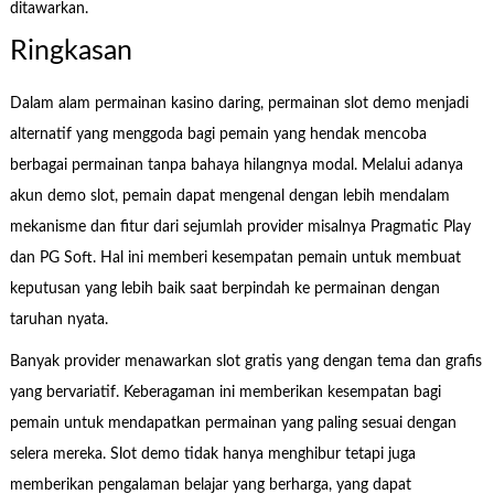
ditawarkan.
Ringkasan
Dalam alam permainan kasino daring, permainan slot demo menjadi
alternatif yang menggoda bagi pemain yang hendak mencoba
berbagai permainan tanpa bahaya hilangnya modal. Melalui adanya
akun demo slot, pemain dapat mengenal dengan lebih mendalam
mekanisme dan fitur dari sejumlah provider misalnya Pragmatic Play
dan PG Soft. Hal ini memberi kesempatan pemain untuk membuat
keputusan yang lebih baik saat berpindah ke permainan dengan
taruhan nyata.
Banyak provider menawarkan slot gratis yang dengan tema dan grafis
yang bervariatif. Keberagaman ini memberikan kesempatan bagi
pemain untuk mendapatkan permainan yang paling sesuai dengan
selera mereka. Slot demo tidak hanya menghibur tetapi juga
memberikan pengalaman belajar yang berharga, yang dapat