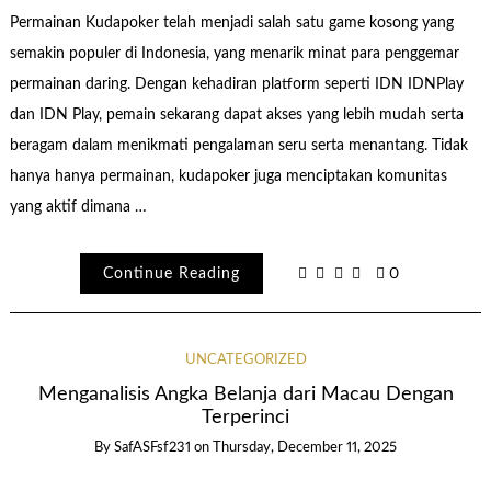
Permainan Kudapoker telah menjadi salah satu game kosong yang
semakin populer di Indonesia, yang menarik minat para penggemar
permainan daring. Dengan kehadiran platform seperti IDN IDNPlay
dan IDN Play, pemain sekarang dapat akses yang lebih mudah serta
beragam dalam menikmati pengalaman seru serta menantang. Tidak
hanya hanya permainan, kudapoker juga menciptakan komunitas
yang aktif dimana …
Continue Reading
0
UNCATEGORIZED
Menganalisis Angka Belanja dari Macau Dengan
Terperinci
By
SafASFsf231
on
Thursday, December 11, 2025