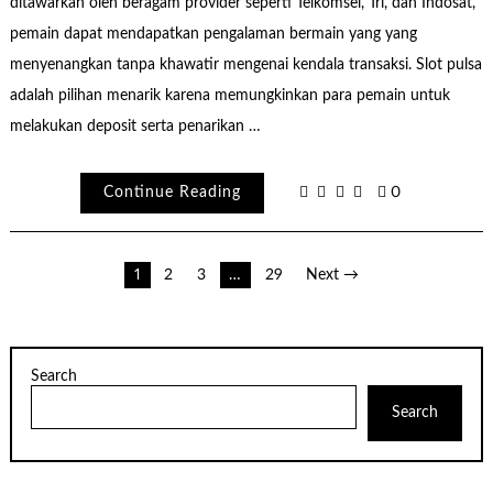
ditawarkan oleh beragam provider seperti Telkomsel, Tri, dan Indosat,
pemain dapat mendapatkan pengalaman bermain yang yang
menyenangkan tanpa khawatir mengenai kendala transaksi. Slot pulsa
adalah pilihan menarik karena memungkinkan para pemain untuk
melakukan deposit serta penarikan …
Continue Reading
0
Posts
1
2
3
…
29
Next →
pagination
Search
Search