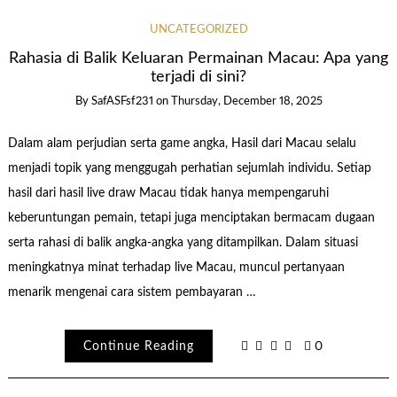
UNCATEGORIZED
Rahasia di Balik Keluaran Permainan Macau: Apa yang
terjadi di sini?
By
SafASFsf231
on
Thursday, December 18, 2025
Dalam alam perjudian serta game angka, Hasil dari Macau selalu
menjadi topik yang menggugah perhatian sejumlah individu. Setiap
hasil dari hasil live draw Macau tidak hanya mempengaruhi
keberuntungan pemain, tetapi juga menciptakan bermacam dugaan
serta rahasi di balik angka-angka yang ditampilkan. Dalam situasi
meningkatnya minat terhadap live Macau, muncul pertanyaan
menarik mengenai cara sistem pembayaran …
Continue Reading
0