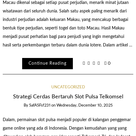
Macau dikenal sebagai setiap pusat perjudian, menarik minat jutaan
wisatawan dari seluruh dunia. Salah satu aspek paling menarik dari
industri perjudian adalah keluaran Makau, yang mencakup berbagai
bentuk tipe perjudian, seperti togel dan toto Macau. Hasil Makau
menjadi pusat perhatian bagi para penjudi yang ingin mengetahui
hasil serta perkembangan terbaru dalam dunia lotere. Dalam artikel …
Continue Reading
0
UNCATEGORIZED
Strategi Cerdas Bertaruh Slot Pulsa Telkomsel
By
SafASFsf231
on
Wednesday, December 10, 2025
Dalam, permainan slot pulsa menjadi populer di kalangan penggemar
game online yang ada di Indonesia. Dengan kemudahan yang yang